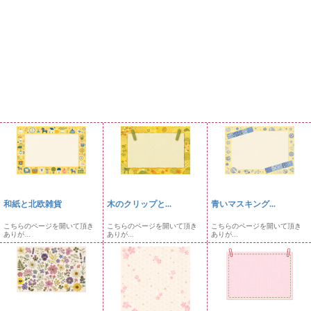
和紙と北欧雑貨
木のクリップと...
青いマスキング...
こちらのページを開いて頂き
こちらのページを開いて頂き
こちらのページを開いて頂き
ありが...
ありが...
ありが...