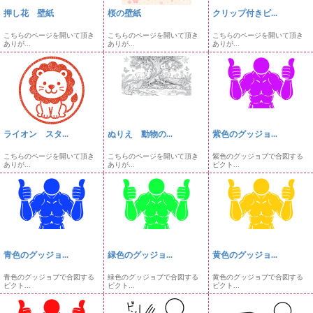
押し花 壁紙
桜の壁紙
クリップ付きピ...
こちらのページを開いて頂き
こちらのページを開いて頂き
こちらのページを開いて頂き
ありが...
ありが...
ありが...
ライオン スタ...
ぬりえ 動物の...
紫色のグッジョ...
こちらのページを開いて頂き
こちらのページを開いて頂き
紫色のグッジョブで合図する
ありが...
ありが...
ピクト...
青色のグッジョ...
緑色のグッジョ...
黄色のグッジョ...
青色のグッジョブで合図する
緑色のグッジョブで合図する
黄色のグッジョブで合図する
ピクト...
ピクト...
ピクト...