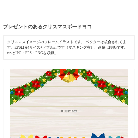
プレゼントのあるクリスマスボードヨコ
クリスマスイメージのフレームイラストです。 ベクターは統合されてま
す。EPSはA4サイズ+ドブ3mmです（マスキング有）、画像はPNGです。
zipはJPG・EPS・PNGを収録。