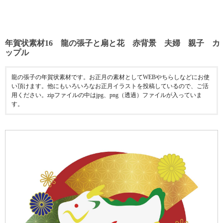
年賀状素材16 龍の張子と扇と花 赤背景 夫婦 親子 カ
ップル
龍の張子の年賀状素材です。お正月の素材としてWEBやちらしなどにお使
い頂けます。他にもいろいろなお正月イラストを投稿しているので、ご活
用ください。zipファイルの中はjpg、png（透過）ファイルが入っていま
す。