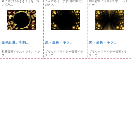
夏に見かけるききょうを、描
こんにちは。まずは閲覧いた
和風背景イラストです。 ベク
いてみ...
だきあ...
ター...
金色紅葉、和柄...
黒・金色・キラ...
黒・金色・キラ...
和風背景イラストです。 ベク
ブラックフライデー背景イラ
ブラックフライデー背景イラ
ター...
ストで...
ストで...