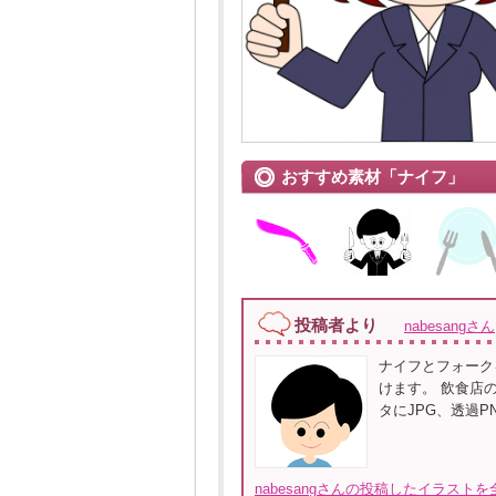
おすすめ素材「ナイフ」
投稿者より
nabesangさん
ナイフとフォーク
けます。 飲食店
タにJPG、透過P
nabesangさんの投稿したイラストを