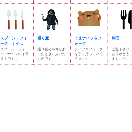
スプーン・フォ
通り魔
くまナイフ＆フ
料理
ーク・ナイ...
ォーク
スプーン・フォー
通り魔の事件があ
ナイフ＆フォーク
ご覧下さり
ク・ナイフのイラ
ったときに描いた
を手に持っている
ありがとう
ストです...
ものです...
くまさん...
ます。ピ...