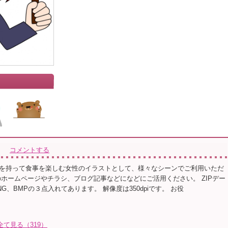
コメントする
を持って食事を楽しむ女性のイラストとして、様々なシーンでご利用いただ
のホームページやチラシ、ブログ記事などになどにご活用ください。 ZIPデー
NG、BMPの３点入れてあります。 解像度は350dpiです。 お役
全て見る（319）