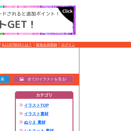
ILLUSTBOXとは？
新規会員登録
ログイン
全てのイラストを見る!
カテゴリ
イラストTOP
イラスト素材
ぬりえ 素材
シルエット 素材