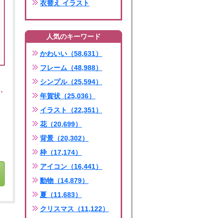
衣替え イラスト
人気のキーワード
かわいい（58,631）
フレーム（48,988）
シンプル（25,594）
年賀状（25,036）
イラスト（22,351）
花（20,699）
背景（20,302）
枠（17,174）
アイコン（16,441）
動物（14,879）
夏（11,683）
クリスマス（11,122）