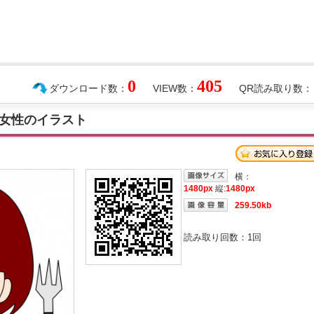
0
405
ダウンロード数：
VIEW数：
QR読み取り数：
女性のイラスト
横：
1480px
縦:
1480px
259.50kb
読み取り回数：
1
回