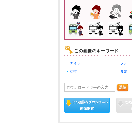
この画像のキーワード
ナイフ
フォー
女性
食器
送信