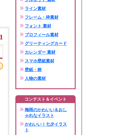
ライン素材
フレーム・枠素材
フォント 素材
プロフィール素材
1
グリーティングカード
カレンダー 素材
スマホ壁紙素材
壁紙・柄
人物の素材
コンテスト＆イベント
梅雨のかわいい＆おし
ゃれなイラスト
かわいい！七夕イラス
ト