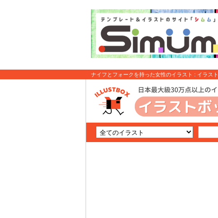
ナイフとフォークを持った女性のイラスト : イラス