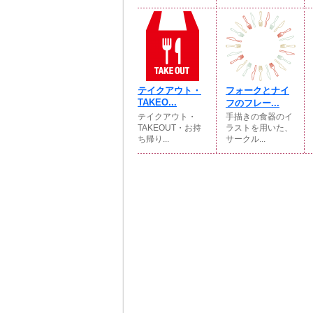
テイクアウト・
フォークとナイ
TAKEO...
フのフレー...
テイクアウト・
手描きの食器のイ
TAKEOUT・お持
ラストを用いた、
ち帰り...
サークル...