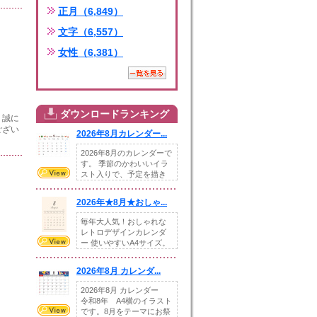
正月（6,849）
文字（6,557）
女性（6,381）
ダウンロードランキング
、誠に
ござい
2026年8月カレンダー...
2026年8月のカレンダーで
す。 季節のかわいいイラ
スト入りで、予定を描き
込めるスペ...
2026年★8月★おしゃ...
毎年大人気！おしゃれな
レトロデザインカレンダ
ー 使いやすいA4サイズ。
illust...
2026年8月 カレンダ...
2026年8月 カレンダー
令和8年 A4横のイラスト
です。8月をテーマにお祭