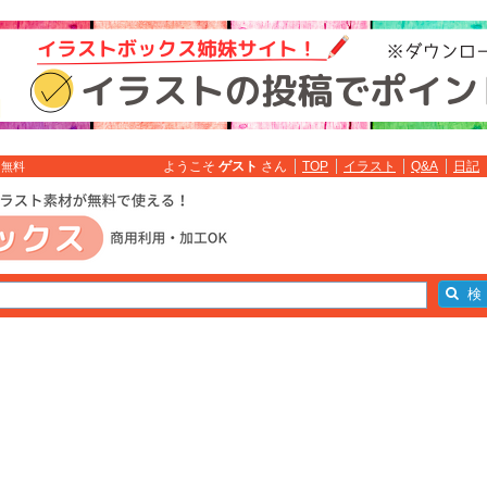
ようこそ
ゲスト
さん
TOP
イラスト
Q&A
日記
ト無料