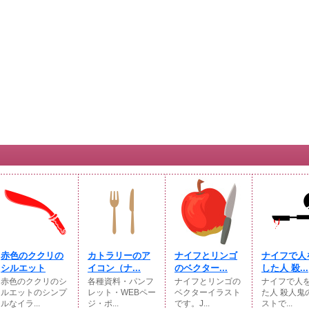
赤色のククリの
カトラリーのア
ナイフとリンゴ
ナイフで人
シルエット
イコン（ナ...
のベクター...
した人 殺...
赤色のククリのシ
各種資料・パンフ
ナイフとリンゴの
ナイフで人
ルエットのシンプ
レット・WEBペー
ベクターイラスト
た人 殺人鬼
ルなイラ...
ジ・ポ...
です。J...
ストで...