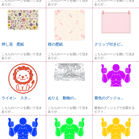
こちらのページを開いて頂き
こちらのページを開いて頂き
こちらのページを開いて頂き
ありが...
ありが...
ありが...
押し花 壁紙
桜の壁紙
クリップ付きピ...
こちらのページを開いて頂き
こちらのページを開いて頂き
こちらのページを開いて頂き
ありが...
ありが...
ありが...
ライオン スタ...
ぬりえ 動物の...
紫色のグッジョ...
こちらのページを開いて頂き
こちらのページを開いて頂き
紫色のグッジョブで合図する
ありが...
ありが...
ピクト...