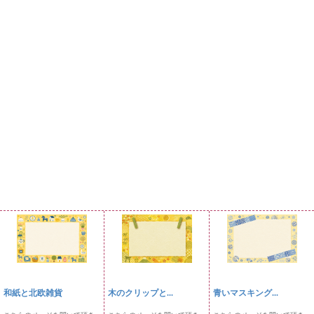
和紙と北欧雑貨
木のクリップと...
青いマスキング...