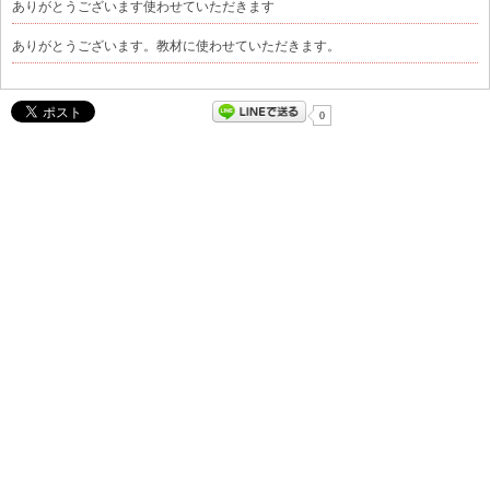
ありがとうございます使わせていただきます
ありがとうございます。教材に使わせていただきます。
0