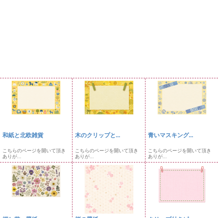
和紙と北欧雑貨
木のクリップと...
青いマスキング...
こちらのページを開いて頂き
こちらのページを開いて頂き
こちらのページを開いて頂き
ありが...
ありが...
ありが...