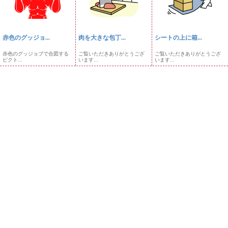
赤色のグッジョ...
肉を大きな包丁...
シートの上に箱...
赤色のグッジョブで合図する
ご覧いただきありがとうござ
ご覧いただきありがとうござ
ピクト...
います...
います...