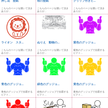
押し花 壁紙
桜の壁紙
クリップ付きピ...
こちらのページを開いて頂き
こちらのページを開いて頂き
こちらのページを開いて頂き
ありが...
ありが...
ありが...
ライオン スタ...
ぬりえ 動物の...
紫色のグッジョ...
こちらのページを開いて頂き
こちらのページを開いて頂き
紫色のグッジョブで合図する
ありが...
ありが...
ピクト...
青色のグッジョ...
緑色のグッジョ...
黄色のグッジョ...
青色のグッジョブで合図する
緑色のグッジョブで合図する
黄色のグッジョブで合図する
ピクト...
ピクト...
ピクト...