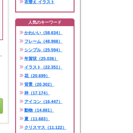
衣替え イラスト
人気のキーワード
かわいい（58,634）
フレーム（48,988）
シンプル（25,594）
年賀状（25,036）
イラスト（22,351）
花（20,699）
背景（20,302）
枠（17,174）
アイコン（16,447）
動物（14,881）
夏（11,683）
クリスマス（11,122）