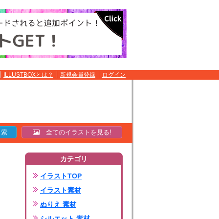
ILLUSTBOXとは？
新規会員登録
ログイン
全てのイラストを見る!
カテゴリ
イラストTOP
イラスト素材
ぬりえ 素材
シルエット 素材