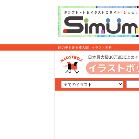
雨の中を走る棒人間 : イラスト無料