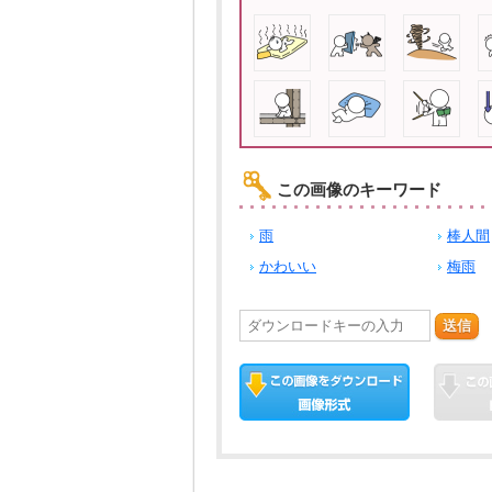
この画像のキーワード
雨
棒人間
かわいい
梅雨
送信