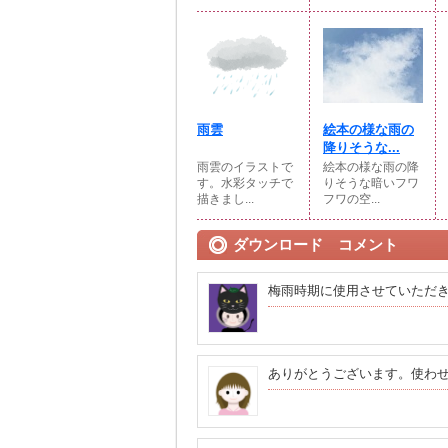
雨雲
絵本の様な雨の
降りそうな...
雨雲のイラストで
絵本の様な雨の降
す。水彩タッチで
りそうな暗いフワ
描きまし...
フワの空...
ダウンロード コメント
梅雨時期に使用させていただ
ありがとうございます。使わ