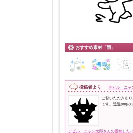
おすすめ素材「雨」
投稿者より
デビル ニャ
ご覧いただきあり
です。透過png
デビル ニャン太郎さんの投稿したイ