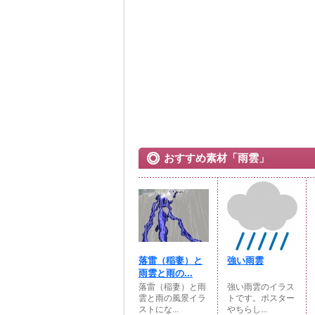
おすすめ素材「雨雲」
落雷（稲妻）と
強い雨雲
雨雲と雨の...
落雷（稲妻）と雨
強い雨雲のイラス
雲と雨の風景イラ
トです。ポスター
ストにな...
やちらし...