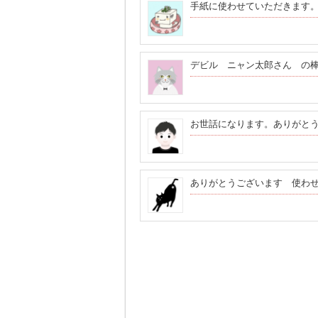
手紙に使わせていただきます。m
デビル ニャン太郎さん の棒人
お世話になります。ありがと
ありがとうございます 使わ