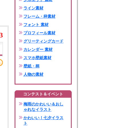
ライン素材
フレーム・枠素材
フォント 素材
プロフィール素材
3
グリーティングカード
カレンダー 素材
スマホ壁紙素材
壁紙・柄
人物の素材
コンテスト＆イベント
梅雨のかわいい＆おし
ゃれなイラスト
かわいい！七夕イラス
ト