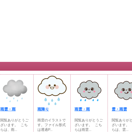
雨雲・雨
雨降り
雨雲・雨
雲・雨雲
閲覧ありがとうご
雨雲のイラストで
閲覧ありがとうご
閲覧ありが
ざいます。⠀こち
す。ファイル形式
ざいます。⠀こち
ざいます。
らは、雨...
は透過P...
らは雨雲...
らは、雲...