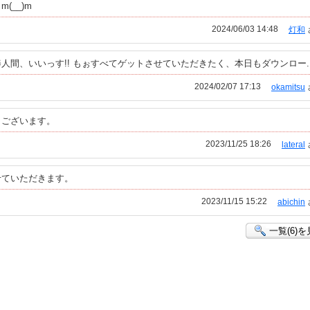
(__)m
2024/06/03 14:48
灯和
間、いいっす!! もぉすべてゲットさせていただきたく、本日もダウンロー..
2024/02/07 17:13
okamitsu
うございます。
2023/11/25 18:26
lateral
せていただきます。
2023/11/15 15:22
abichin
一覧(6)