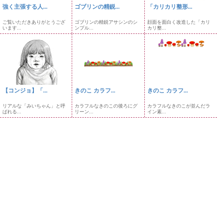
強く主張する人...
ゴブリンの精鋭...
「カリカリ整形...
ご覧いただきありがとうござ
ゴブリンの精鋭アサシンのシ
顔面を面白く改造した「カリ
います...
ンプル...
カリ整...
【コンジョ】「...
きのこ カラフ...
きのこ カラフ...
リアルな「みいちゃん」と呼
カラフルなきのこの後ろにグ
カラフルなきのこが並んだラ
ばれる...
リーン...
イン素...