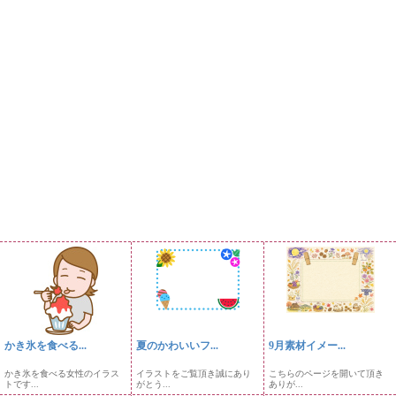
かき氷を食べる...
夏のかわいいフ...
9月素材イメー...
かき氷を食べる女性のイラス
イラストをご覧頂き誠にあり
こちらのページを開いて頂き
トです...
がとう...
ありが...