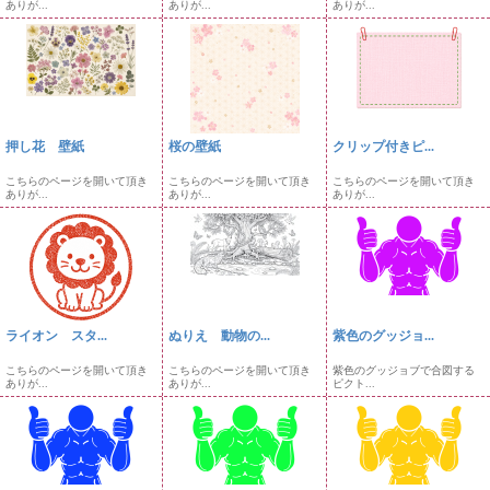
ありが...
ありが...
ありが...
押し花 壁紙
桜の壁紙
クリップ付きピ...
こちらのページを開いて頂き
こちらのページを開いて頂き
こちらのページを開いて頂き
ありが...
ありが...
ありが...
ライオン スタ...
ぬりえ 動物の...
紫色のグッジョ...
こちらのページを開いて頂き
こちらのページを開いて頂き
紫色のグッジョブで合図する
ありが...
ありが...
ピクト...