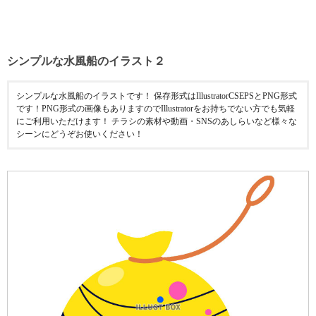
シンプルな水風船のイラスト２
シンプルな水風船のイラストです！ 保存形式はIllustratorCSEPSとPNG形式
です！PNG形式の画像もありますのでIllustratorをお持ちでない方でも気軽
にご利用いただけます！ チラシの素材や動画・SNSのあしらいなど様々な
シーンにどうぞお使いください！