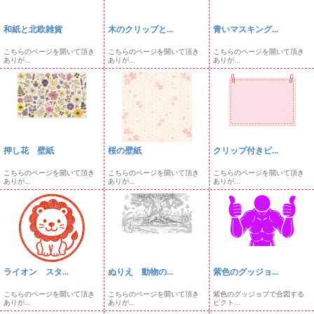
和紙と北欧雑貨
木のクリップと...
青いマスキング...
こちらのページを開いて頂き
こちらのページを開いて頂き
こちらのページを開いて頂き
ありが...
ありが...
ありが...
押し花 壁紙
桜の壁紙
クリップ付きピ...
こちらのページを開いて頂き
こちらのページを開いて頂き
こちらのページを開いて頂き
ありが...
ありが...
ありが...
ライオン スタ...
ぬりえ 動物の...
紫色のグッジョ...
こちらのページを開いて頂き
こちらのページを開いて頂き
紫色のグッジョブで合図する
ありが...
ありが...
ピクト...