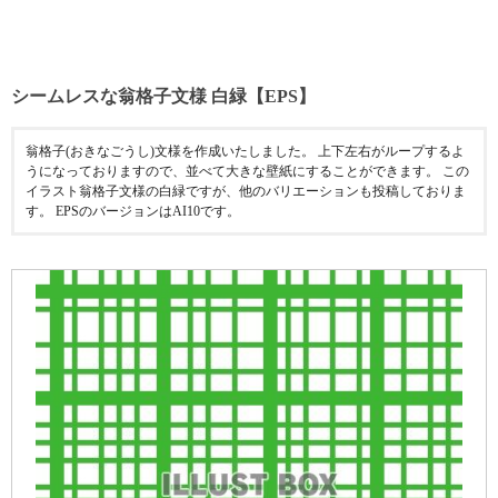
シームレスな翁格子文様 白緑【EPS】
翁格子(おきなごうし)文様を作成いたしました。 上下左右がループするよ
うになっておりますので、並べて大きな壁紙にすることができます。 この
イラスト翁格子文様の白緑ですが、他のバリエーションも投稿しておりま
す。 EPSのバージョンはAI10です。