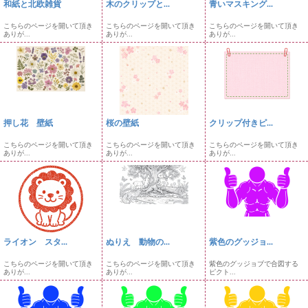
和紙と北欧雑貨
木のクリップと...
青いマスキング...
こちらのページを開いて頂き
こちらのページを開いて頂き
こちらのページを開いて頂き
ありが...
ありが...
ありが...
押し花 壁紙
桜の壁紙
クリップ付きピ...
こちらのページを開いて頂き
こちらのページを開いて頂き
こちらのページを開いて頂き
ありが...
ありが...
ありが...
ライオン スタ...
ぬりえ 動物の...
紫色のグッジョ...
こちらのページを開いて頂き
こちらのページを開いて頂き
紫色のグッジョブで合図する
ありが...
ありが...
ピクト...