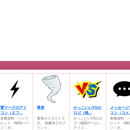
雷マークのアイ
竜巻
かっこいいVSの
メッセージ
コン（エフ...
ロゴ（格...
コン（コメ..
各種資料・パンフ
竜巻のイラストで
かっこいいVSのロ
各種資料・
レット・WEBペー
す。 画像加工やプ
ゴ（格闘ゲーム）
レット・WE
ジ・ポ...
リント...
アイコ...
ジ・ポ...