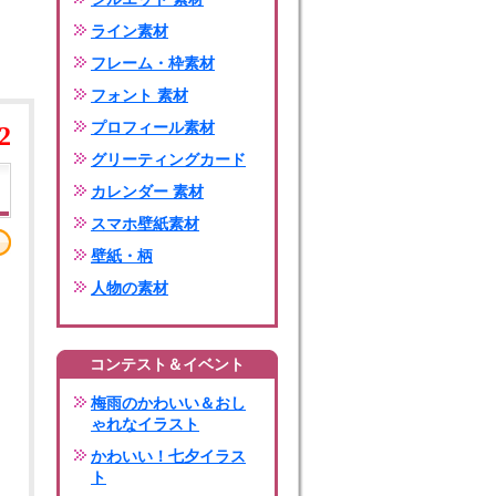
ライン素材
フレーム・枠素材
フォント 素材
プロフィール素材
2
グリーティングカード
カレンダー 素材
スマホ壁紙素材
壁紙・柄
人物の素材
コンテスト＆イベント
梅雨のかわいい＆おし
ゃれなイラスト
かわいい！七夕イラス
ト