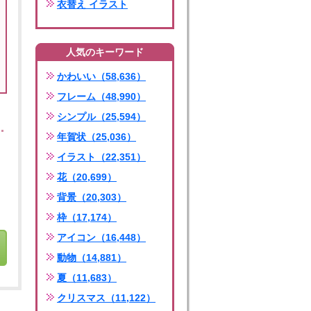
衣替え イラスト
人気のキーワード
かわいい（58,636）
フレーム（48,990）
シンプル（25,594）
年賀状（25,036）
イラスト（22,351）
花（20,699）
背景（20,303）
枠（17,174）
アイコン（16,448）
動物（14,881）
夏（11,683）
クリスマス（11,122）