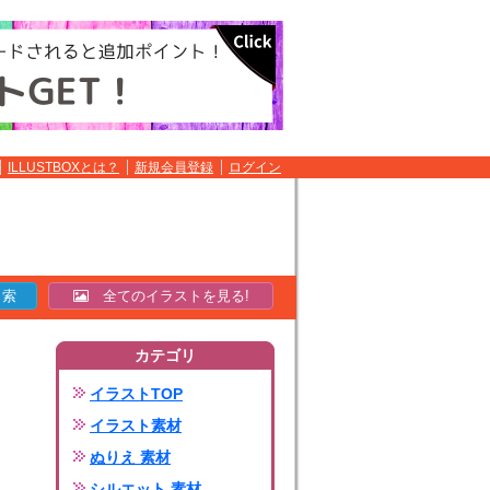
ILLUSTBOXとは？
新規会員登録
ログイン
全てのイラストを見る!
カテゴリ
イラストTOP
イラスト素材
ぬりえ 素材
シルエット 素材