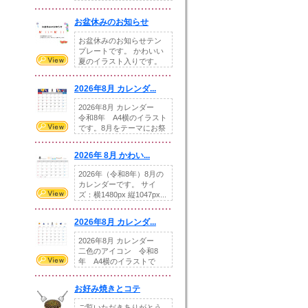
illust...
お盆休みのお知らせ
お盆休みのお知らせテン
プレートです。 かわいい
夏のイラスト入りです。
休業日の日付けを...
2026年8月 カレンダ...
2026年8月 カレンダー
令和8年 A4横のイラスト
です。8月をテーマにお祭
りの提...
2026年 8月 かわい...
2026年（令和8年）8月の
カレンダーです。 サイ
ズ：横1480px 縦1047px...
2026年8月 カレンダ...
2026年8月 カレンダー
二色のアイコン 令和8
年 A4横のイラストで
す。8月をテ...
お好み焼きとコテ
ご覧いただきありがとう