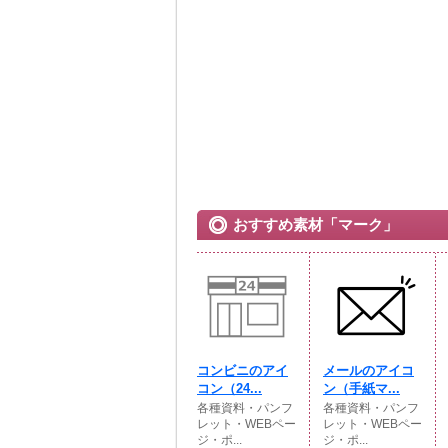
おすすめ素材「マーク」
コンビニのアイ
メールのアイコ
コン（24...
ン（手紙マ...
各種資料・パンフ
各種資料・パンフ
レット・WEBペー
レット・WEBペー
ジ・ポ...
ジ・ポ...