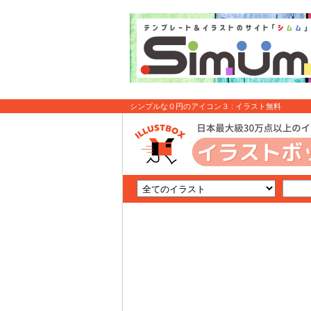
シンプルな０円のアイコン３ : イラスト無料