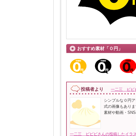
おすすめ素材「０円」
投稿者より
一二三 ビビ
シンプルな０円アイコ
式の画像もあります
素材や動画・SN
一二三 ビビビさんの投稿したイラス