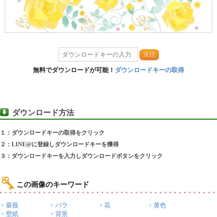
送信
無料でダウンロードが可能！
ダウンロードキーの取得
ダウンロード方法
１：ダウンロードキーの取得をクリック
２：LINE@に登録しダウンロードキーを獲得
３：ダウンロードキーを入力しダウンロードボタンをクリック
この画像のキーワード
薔薇
バラ
花
黄色
壁紙
背景