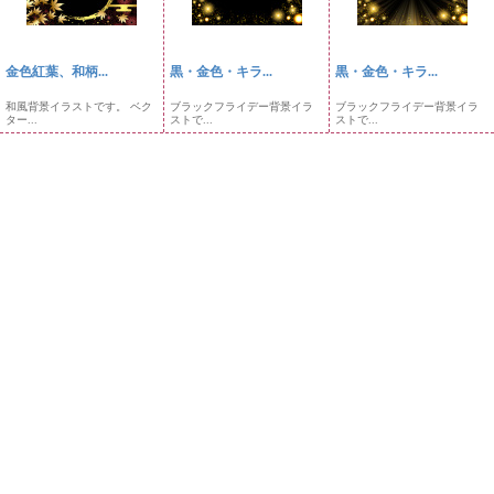
金色紅葉、和柄...
黒・金色・キラ...
黒・金色・キラ...
和風背景イラストです。 ベク
ブラックフライデー背景イラ
ブラックフライデー背景イラ
ター...
ストで...
ストで...