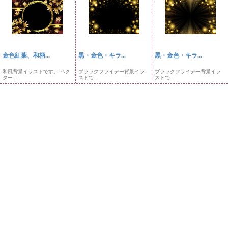
金色紅葉、和柄...
黒・金色・キラ...
黒・金色・キラ...
和風背景イラストです。 ベク
ブラックフライデー背景イラ
ブラックフライデー背景イラ
ター...
ストで...
ストで...