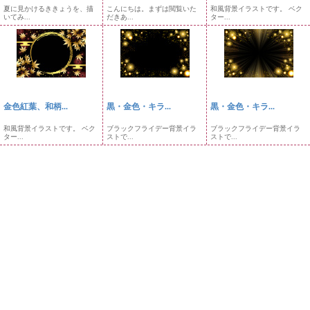
夏に見かけるききょうを、描
こんにちは。まずは閲覧いた
和風背景イラストです。 ベク
いてみ...
だきあ...
ター...
金色紅葉、和柄...
黒・金色・キラ...
黒・金色・キラ...
和風背景イラストです。 ベク
ブラックフライデー背景イラ
ブラックフライデー背景イラ
ター...
ストで...
ストで...