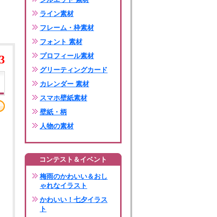
ライン素材
フレーム・枠素材
フォント 素材
プロフィール素材
3
グリーティングカード
カレンダー 素材
スマホ壁紙素材
壁紙・柄
人物の素材
コンテスト＆イベント
梅雨のかわいい＆おし
ゃれなイラスト
かわいい！七夕イラス
ト