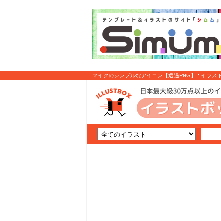
マイクのシンプルなアイコン【透過PNG】 : イラス