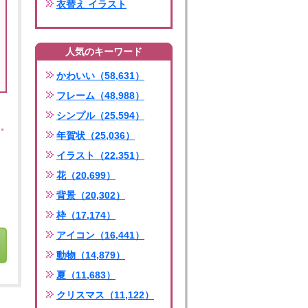
衣替え イラスト
人気のキーワード
かわいい（58,631）
フレーム（48,988）
シンプル（25,594）
年賀状（25,036）
イラスト（22,351）
花（20,699）
背景（20,302）
枠（17,174）
アイコン（16,441）
動物（14,879）
夏（11,683）
クリスマス（11,122）