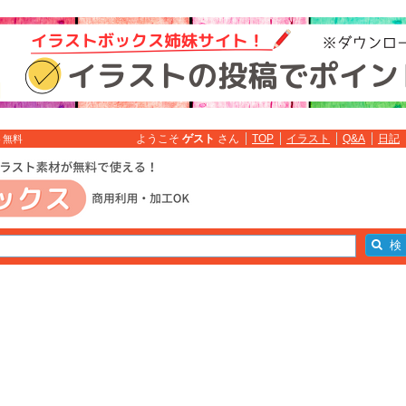
ようこそ
ゲスト
さん
TOP
イラスト
Q&A
日記
ト無料