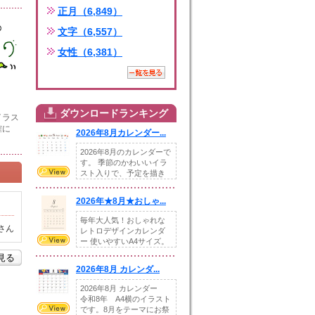
正月（6,849）
文字（6,557）
女性（6,381）
ダウンロードランキング
イラス
確に
2026年8月カレンダー...
2026年8月のカレンダーで
す。 季節のかわいいイラ
スト入りで、予定を描き
込めるスペ...
2026年★8月★おしゃ...
毎年大人気！おしゃれな
さん
レトロデザインカレンダ
ー 使いやすいA4サイズ。
illust...
を見る
2026年8月 カレンダ...
2026年8月 カレンダー
令和8年 A4横のイラスト
です。8月をテーマにお祭