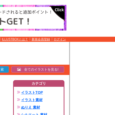
ILLUSTBOXとは？
新規会員登録
ログイン
全てのイラストを見る!
カテゴリ
イラストTOP
イラスト素材
ぬりえ 素材
シルエット 素材