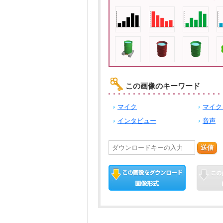
この画像のキーワード
マイク
マイク
インタビュー
音声
送信