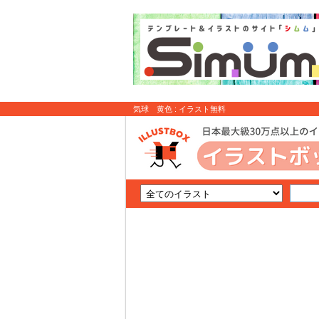
気球 黄色 : イラスト無料