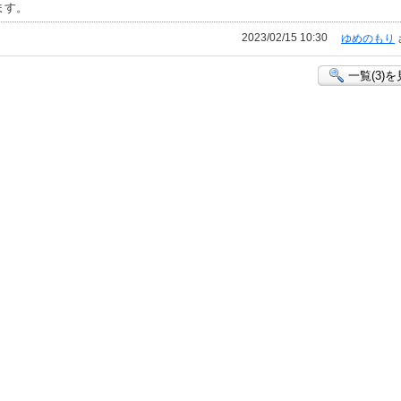
ます。
2023/02/15 10:30
ゆめのもり
一覧(3)