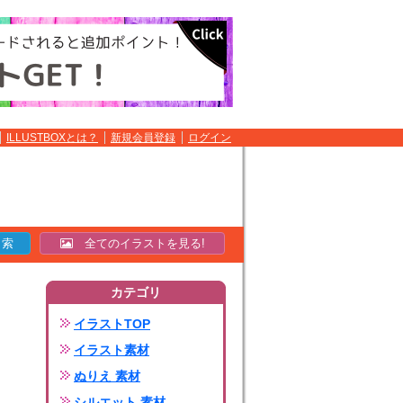
ILLUSTBOXとは？
新規会員登録
ログイン
全てのイラストを見る!
カテゴリ
イラストTOP
イラスト素材
ぬりえ 素材
シルエット 素材