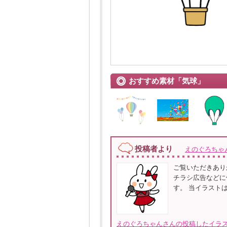
おすすめ素材「気球」
投稿者より
えのぐろちゃ
ご覧いただきあり
チラシ広告などに
す。 当イラストは
えのぐろちゃんさんの投稿したイラス