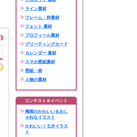
ライン素材
フレーム・枠素材
フォント 素材
プロフィール素材
3
グリーティングカード
カレンダー 素材
スマホ壁紙素材
壁紙・柄
人物の素材
コンテスト＆イベント
梅雨のかわいい＆おし
ゃれなイラスト
かわいい！七夕イラス
ト