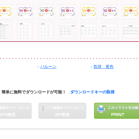
バルーン
気球 黄色
簡単に無料でダウンロードが可能！
ダウンロードキーの取得