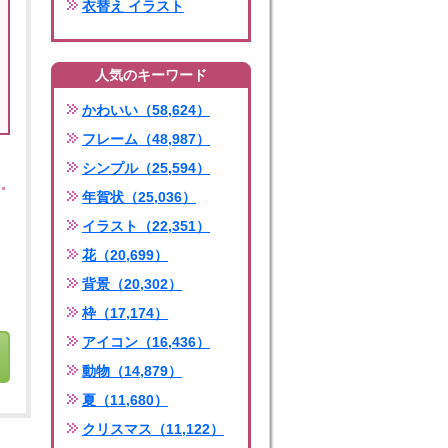
衣替え イラスト
人気のキーワード
かわいい（58,624）
フレーム（48,987）
シンプル（25,594）
年賀状（25,036）
イラスト（22,351）
花（20,699）
背景（20,302）
枠（17,174）
アイコン（16,436）
動物（14,879）
夏（11,680）
クリスマス（11,122）