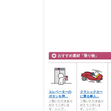
おすすめ素材「乗り物」
エレベーターの
クラシックカー
ボタンを押...
に乗る棒人...
ご覧いただきあり
ご覧いただきあり
がとうございま
がとうございま
す。シンプ...
す。シンプ...