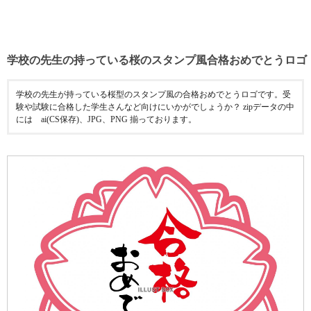
学校の先生の持っている桜のスタンプ風合格おめでとうロゴ
学校の先生が持っている桜型のスタンプ風の合格おめでとうロゴです。受
験や試験に合格した学生さんなど向けにいかがでしょうか？ zipデータの中
には ai(CS保存)、JPG、PNG 揃っております。