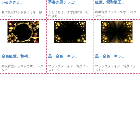
png ききょ...
手書き風ラフご...
紅葉、紫和柄玉...
夏に見かけるききょうを、描
こんにちは。まずは閲覧いた
和風背景イラストです。 ベク
いてみ...
だきあ...
ター...
金色紅葉、和柄...
黒・金色・キラ...
黒・金色・キラ...
和風背景イラストです。 ベク
ブラックフライデー背景イラ
ブラックフライデー背景イラ
ター...
ストで...
ストで...