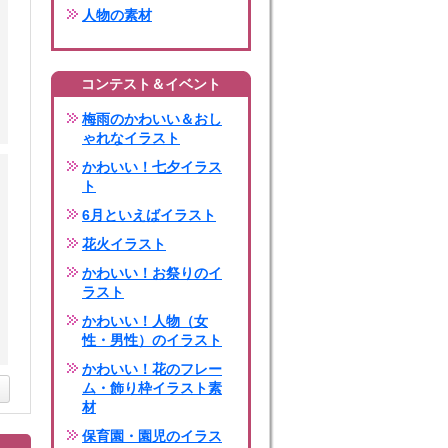
人物の素材
コンテスト＆イベント
梅雨のかわいい＆おし
ゃれなイラスト
かわいい！七夕イラス
ト
6月といえばイラスト
花火イラスト
かわいい！お祭りのイ
ラスト
かわいい！人物（女
性・男性）のイラスト
かわいい！花のフレー
ム・飾り枠イラスト素
材
保育園・園児のイラス