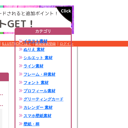
カテゴリ
イラスト素材
ILLUSTBOXとは？
新規会員登録
ログイン
ぬりえ 素材
シルエット 素材
ライン素材
フレーム・枠素材
フォント 素材
プロフィール素材
グリーティングカード
カレンダー 素材
スマホ壁紙素材
壁紙・柄