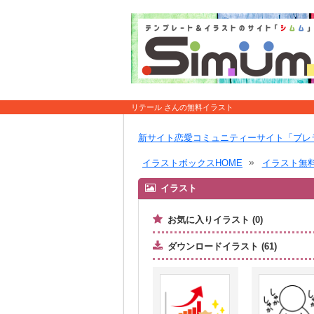
リテール さんの無料イラスト
新サイト恋愛コミュニティーサイト「ブレ
イラストボックスHOME
イラスト無
イラスト
お気に入りイラスト (0)
ダウンロードイラスト (61)