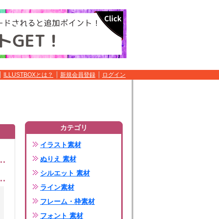
ILLUSTBOXとは？
新規会員登録
ログイン
カテゴリ
イラスト素材
ぬりえ 素材
シルエット 素材
ライン素材
フレーム・枠素材
フォント 素材