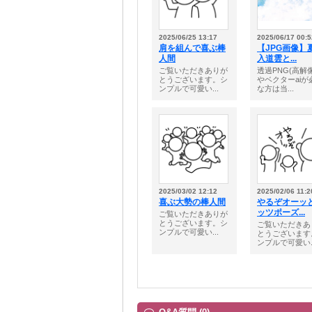
2025/06/25 13:17
2025/06/17 00:5
肩を組んで喜ぶ棒
【JPG画像】
人間
入道雲と...
ご覧いただきありが
透過PNG(高解
とうございます。シ
やベクターaiが
ンプルで可愛い...
な方は当...
2025/03/02 12:12
2025/02/06 11:2
喜ぶ大勢の棒人間
やるぞオーッ
ッツポーズ...
ご覧いただきありが
とうございます。シ
ご覧いただきあ
ンプルで可愛い...
とうございます
ンプルで可愛い..