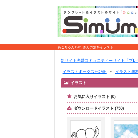
あこちゃん1201 さんの無料イラスト
新サイト恋愛コミュニティーサイト「ブレ
イラストボックスHOME
イラスト無
イラスト
お気に入りイラスト (0)
ダウンロードイラスト (750)