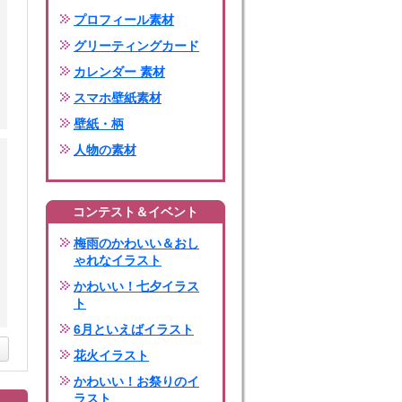
プロフィール素材
グリーティングカード
カレンダー 素材
スマホ壁紙素材
壁紙・柄
人物の素材
コンテスト＆イベント
梅雨のかわいい＆おし
ゃれなイラスト
かわいい！七夕イラス
ト
6月といえばイラスト
花火イラスト
かわいい！お祭りのイ
ラスト