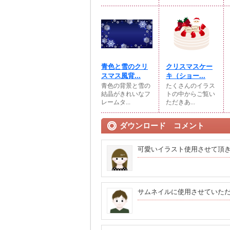
青色と雪のクリ
クリスマスケー
スマス風背...
キ（ショー...
青色の背景と雪の
たくさんのイラス
結晶がきれいなフ
トの中からご覧い
レームタ...
ただきあ...
ダウンロード コメント
可愛いイラスト使用させて頂
サムネイルに使用させていた