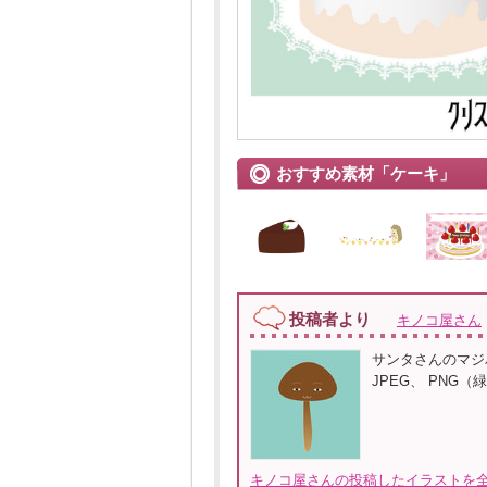
おすすめ素材「ケーキ」
投稿者より
キノコ屋さん
サンタさんのマジ
JPEG、 PNG
キノコ屋さんの投稿したイラストを全