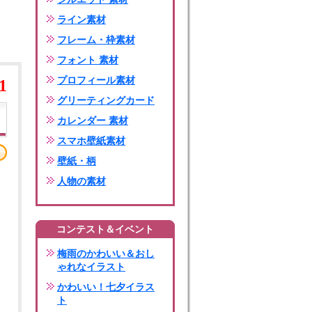
ライン素材
フレーム・枠素材
フォント 素材
プロフィール素材
1
グリーティングカード
カレンダー 素材
スマホ壁紙素材
壁紙・柄
人物の素材
コンテスト＆イベント
梅雨のかわいい＆おし
ゃれなイラスト
かわいい！七夕イラス
ト