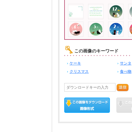
この画像のキーワード
ケーキ
サンタ
クリスマス
食べ物
送信