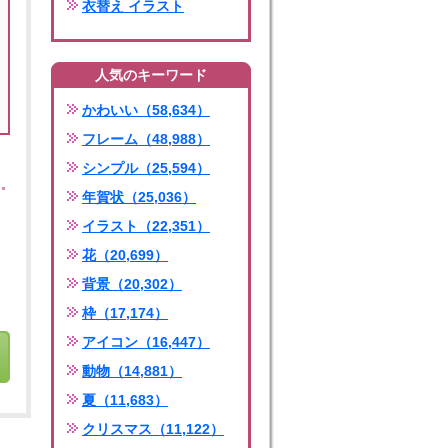
衣替え イラスト
人気のキーワード
かわいい（58,634）
フレーム（48,988）
シンプル（25,594）
年賀状（25,036）
イラスト（22,351）
花（20,699）
背景（20,302）
枠（17,174）
アイコン（16,447）
動物（14,881）
夏（11,683）
クリスマス（11,122）