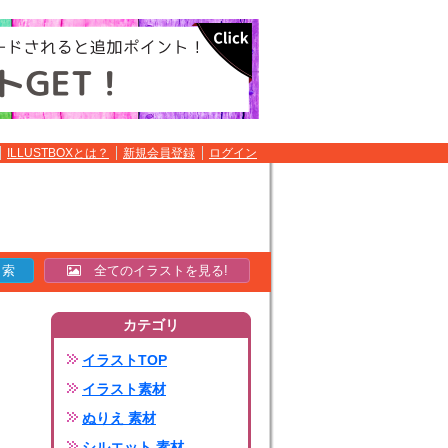
ILLUSTBOXとは？
新規会員登録
ログイン
全てのイラストを見る!
カテゴリ
イラストTOP
イラスト素材
ぬりえ 素材
シルエット 素材