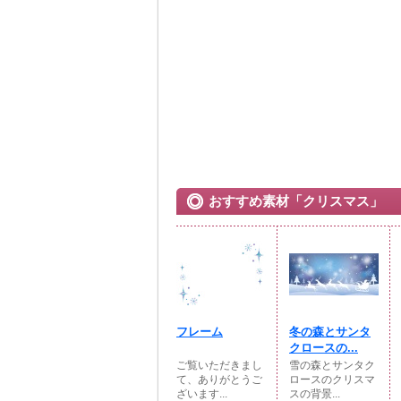
おすすめ素材「クリスマス」
フレーム
冬の森とサンタ
クロースの...
ご覧いただきまし
雪の森とサンタク
て、ありがとうご
ロースのクリスマ
ざいます...
スの背景...