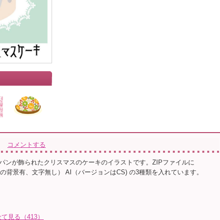
コメントする
パンが飾られたクリスマスのケーキのイラストです。ZIPファイルに
（緑の背景有、文字無し） AI（バージョンはCS) の3種類を入れています。
て見る（413）