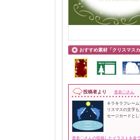
おすすめ素材「クリスマス
投稿者より
杏衣◇さん
キラキラフレーム
リスマスの文字も
セージカードとし
杏衣◇さんの投稿したイラストを全て