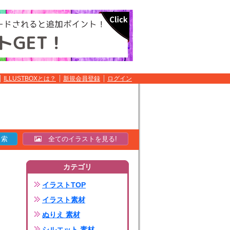
ILLUSTBOXとは？
新規会員登録
ログイン
全てのイラストを見る!
カテゴリ
イラストTOP
イラスト素材
ぬりえ 素材
シルエット 素材