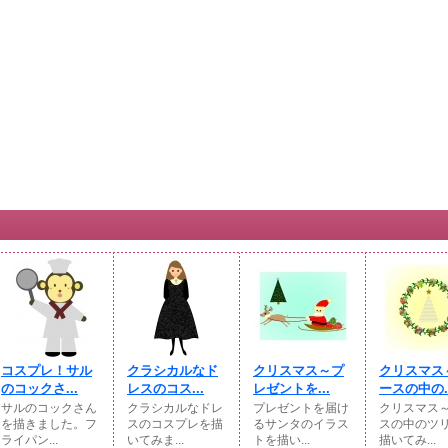
コスプレ！サル
クラシカルなド
クリスマス～プ
クリスマス
のコックさ...
レスのコス...
レゼントを...
ースの中の..
サルのコックさん
クラシカルなドレ
プレゼントを届け
クリスマス
を描きました。フ
スのコスプレを描
るサンタのイラス
スの中のツ
ライパン...
いてみま...
トを描い...
描いてみ...