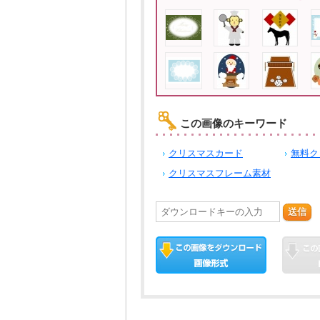
この画像のキーワード
クリスマスカード
無料ク
クリスマスフレーム素材
送信