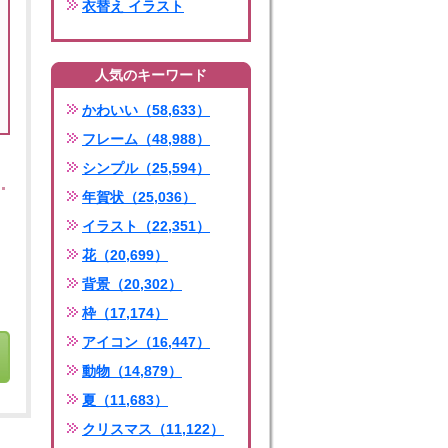
衣替え イラスト
人気のキーワード
かわいい（58,633）
フレーム（48,988）
シンプル（25,594）
年賀状（25,036）
イラスト（22,351）
花（20,699）
背景（20,302）
枠（17,174）
アイコン（16,447）
動物（14,879）
夏（11,683）
クリスマス（11,122）