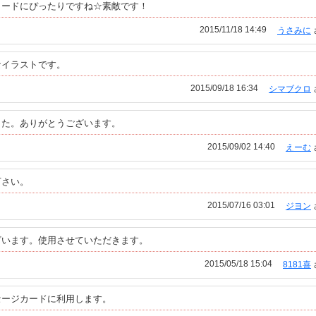
カードにぴったりですね☆素敵です！
2015/11/18 14:49
うさみに
なイラストです。
2015/09/18 16:34
シマブクロ
した。ありがとうございます。
2015/09/02 14:40
えーむ
下さい。
2015/07/16 03:01
ジヨン
ざいます。使用させていただきます。
2015/05/18 15:04
8181喜
セージカードに利用します。