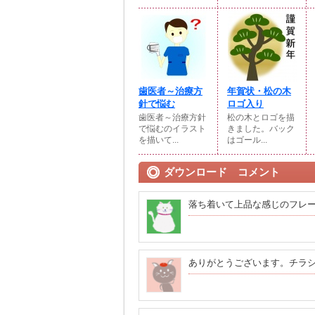
歯医者～治療方
年賀状・松の木
針で悩む
ロゴ入り
歯医者～治療方針
松の木とロゴを描
で悩むのイラスト
きました。バック
を描いて...
はゴール...
ダウンロード コメント
落ち着いて上品な感じのフレ
ありがとうございます。チラ