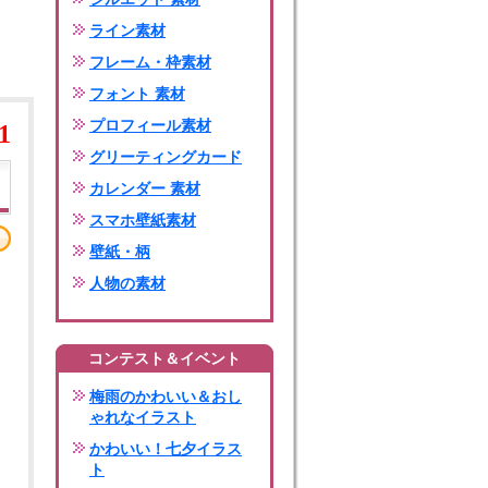
ライン素材
フレーム・枠素材
フォント 素材
プロフィール素材
1
グリーティングカード
カレンダー 素材
スマホ壁紙素材
壁紙・柄
人物の素材
コンテスト＆イベント
梅雨のかわいい＆おし
ゃれなイラスト
かわいい！七夕イラス
ト