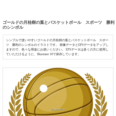
ゴールドの月桂樹の葉とバスケットボール スポーツ 勝利
のシンボル
シンプルで使いやすいゴールドの月桂樹の葉とバスケットボール スポー
ツ 勝利のシンボルのイラストです。 画像データとEPSデータをアップし
ますので、色々な用途にお使いください。 EPSデータは多くの方に使用し
ていただけるように、Illustrator 10で保存しています。