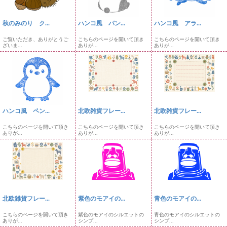
秋のみのり ク...
ハンコ風 パン...
ハンコ風 アラ...
ご覧いただき、ありがとうご
こちらのページを開いて頂き
こちらのページを開いて頂き
ざいま...
ありが...
ありが...
ハンコ風 ペン...
北欧雑貨フレー...
北欧雑貨フレー...
こちらのページを開いて頂き
こちらのページを開いて頂き
こちらのページを開いて頂き
ありが...
ありが...
ありが...
北欧雑貨フレー...
紫色のモアイの...
青色のモアイの...
こちらのページを開いて頂き
紫色のモアイのシルエットの
青色のモアイのシルエットの
ありが...
シンプ...
シンプ...