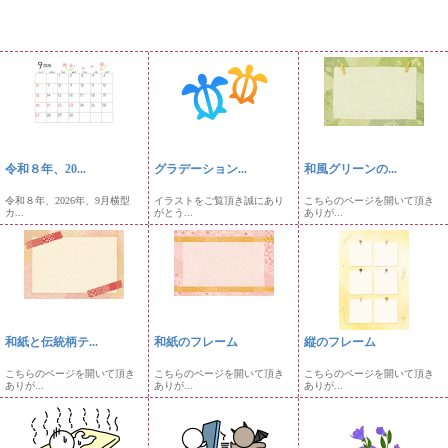
令和８年、20...
グラデーション...
和風グリーンの...
令和８年、2026年、9月横型
イラストをご覧頂き誠にあり
こちらのページを開いて頂き
カ...
がとう...
ありが...
和紙と伝統柄テ...
和紙のフレーム
縦のフレーム
こちらのページを開いて頂き
こちらのページを開いて頂き
こちらのページを開いて頂き
ありが...
ありが...
ありが...