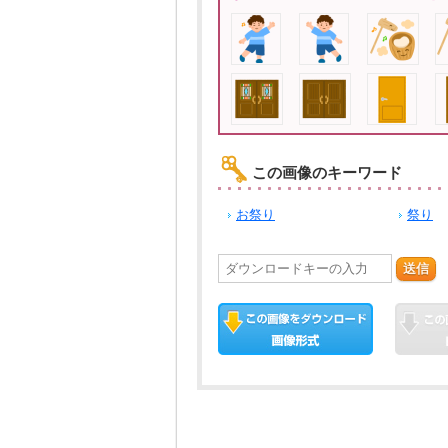
この画像のキーワード
お祭り
祭り
送信