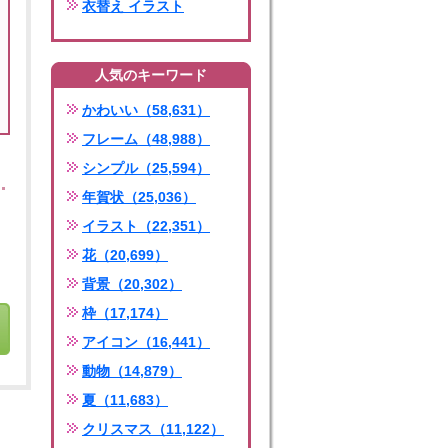
衣替え イラスト
人気のキーワード
かわいい（58,631）
フレーム（48,988）
シンプル（25,594）
年賀状（25,036）
イラスト（22,351）
花（20,699）
背景（20,302）
枠（17,174）
アイコン（16,441）
動物（14,879）
夏（11,683）
クリスマス（11,122）