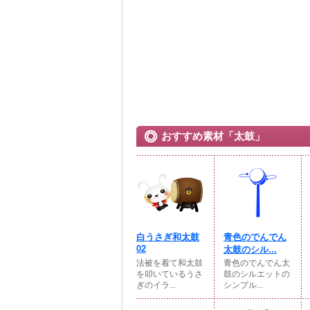
おすすめ素材「太鼓」
白うさぎ和太鼓
青色のでんでん
02
太鼓のシル...
法被を着て和太鼓
青色のでんでん太
を叩いているうさ
鼓のシルエットの
ぎのイラ...
シンプル...