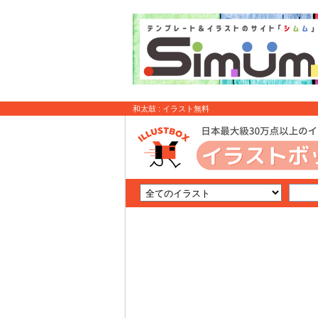
和太鼓 : イラスト無料