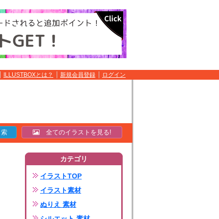
ILLUSTBOXとは？
新規会員登録
ログイン
全てのイラストを見る!
カテゴリ
イラストTOP
イラスト素材
ぬりえ 素材
シルエット 素材