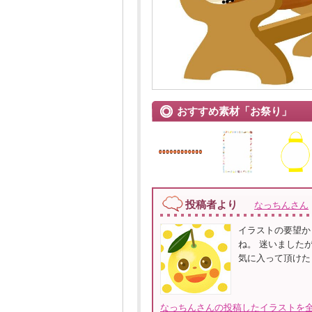
おすすめ素材「お祭り」
投稿者より
なっちんさん
イラストの要望か
ね。 迷いました
気に入って頂けた
なっちんさんの投稿したイラストを全て