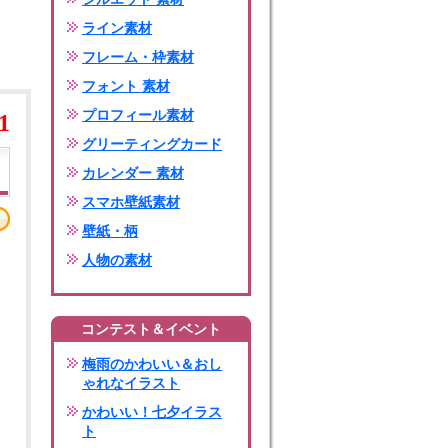
ライン素材
フレーム・枠素材
フォント 素材
プロフィール素材
1
グリーティングカード
カレンダー 素材
スマホ壁紙素材
壁紙・柄
人物の素材
コンテスト＆イベント
梅雨のかわいい＆おし
ゃれなイラスト
かわいい！七夕イラス
ト