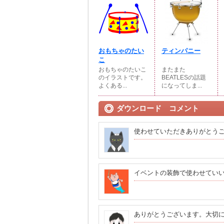
おもちゃのたい
ティンパニー
こ
おもちゃのたいこ
またまた
のイラストです。
BEATLESの話題
よくある...
になってしま...
ダウンロード コメント
使わせていただきありがとう
イベントの装飾で使わせてい
ありがとうございます。大切