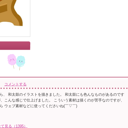
コメントする
ら、 和太鼓のイラストを描きました。 和太鼓にも色んなものがあるのです
が、こんな感じで仕上げました。 こういう素材は描くのが苦手なのですが、
ら ウェブ素材などに使ってくださいね(￣▽￣)
見る（1395）