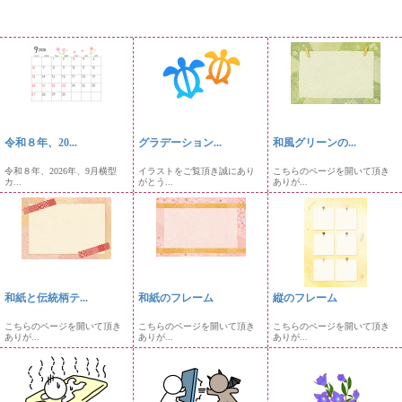
令和８年、20...
グラデーション...
和風グリーンの...
令和８年、2026年、9月横型
イラストをご覧頂き誠にあり
こちらのページを開いて頂き
カ...
がとう...
ありが...
和紙と伝統柄テ...
和紙のフレーム
縦のフレーム
こちらのページを開いて頂き
こちらのページを開いて頂き
こちらのページを開いて頂き
ありが...
ありが...
ありが...