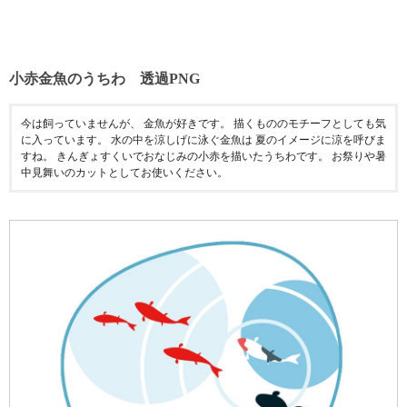
小赤金魚のうちわ 透過PNG
今は飼っていませんが、 金魚が好きです。 描くもののモチーフとしても気
に入っています。 水の中を涼しげに泳ぐ金魚は 夏のイメージに涼を呼びま
すね。 きんぎょすくいでおなじみの小赤を描いたうちわです。 お祭りや暑
中見舞いのカットとしてお使いください。