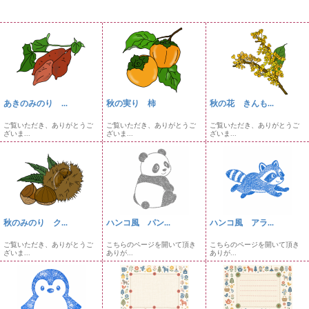
あきのみのり ...
秋の実り 柿
秋の花 きんも...
ご覧いただき、ありがとうご
ご覧いただき、ありがとうご
ご覧いただき、ありがとうご
ざいま...
ざいま...
ざいま...
秋のみのり ク...
ハンコ風 パン...
ハンコ風 アラ...
ご覧いただき、ありがとうご
こちらのページを開いて頂き
こちらのページを開いて頂き
ざいま...
ありが...
ありが...