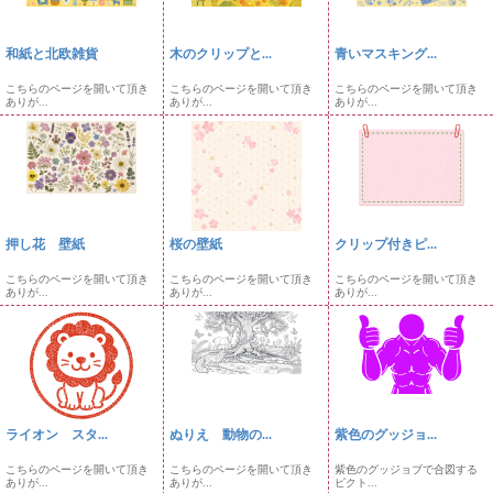
和紙と北欧雑貨
木のクリップと...
青いマスキング...
こちらのページを開いて頂き
こちらのページを開いて頂き
こちらのページを開いて頂き
ありが...
ありが...
ありが...
押し花 壁紙
桜の壁紙
クリップ付きピ...
こちらのページを開いて頂き
こちらのページを開いて頂き
こちらのページを開いて頂き
ありが...
ありが...
ありが...
ライオン スタ...
ぬりえ 動物の...
紫色のグッジョ...
こちらのページを開いて頂き
こちらのページを開いて頂き
紫色のグッジョブで合図する
ありが...
ありが...
ピクト...