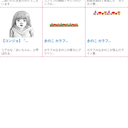
ご覧いただきありがとうござ
ゴブリンの精鋭アサシンのシ
顔面を面白く改造した「カリ
います...
ンプル...
カリ整...
【コンジョ】「...
きのこ カラフ...
きのこ カラフ...
リアルな「みいちゃん」と呼
カラフルなきのこの後ろにグ
カラフルなきのこが並んだラ
ばれる...
リーン...
イン素...