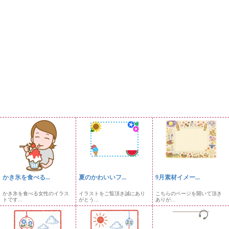
かき氷を食べる...
夏のかわいいフ...
9月素材イメー...
かき氷を食べる女性のイラス
イラストをご覧頂き誠にあり
こちらのページを開いて頂き
トです...
がとう...
ありが...