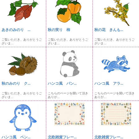
あきのみのり ...
秋の実り 柿
秋の花 きんも...
ご覧いただき、ありがとうご
ご覧いただき、ありがとうご
ご覧いただき、ありがとうご
ざいま...
ざいま...
ざいま...
秋のみのり ク...
ハンコ風 パン...
ハンコ風 アラ...
ご覧いただき、ありがとうご
こちらのページを開いて頂き
こちらのページを開いて頂き
ざいま...
ありが...
ありが...
ハンコ風 ペン...
北欧雑貨フレー...
北欧雑貨フレー...