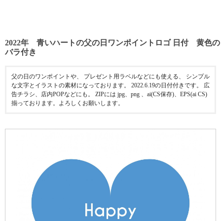
2022年 青いハートの父の日ワンポイントロゴ 日付 黄色の
バラ付き
父の日のワンポイントや、 プレゼント用ラベルなどにも使える、 シンプル
な文字とイラストの素材になっております。 2022.6.19の日付付きです。 広
告チラシ、店内POPなどにも。 ZIPには jpg、png 、ai(CS保存)、EPS(ai CS)
揃っております。よろしくお願いします。