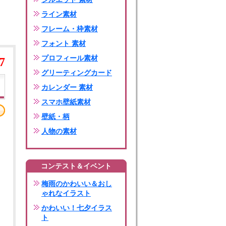
ライン素材
フレーム・枠素材
フォント 素材
プロフィール素材
7
グリーティングカード
カレンダー 素材
スマホ壁紙素材
壁紙・柄
人物の素材
コンテスト＆イベント
梅雨のかわいい＆おし
ゃれなイラスト
かわいい！七夕イラス
ト