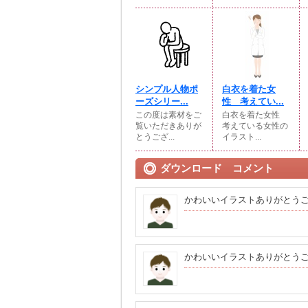
シンプル人物ポ
白衣を着た女
ーズシリー...
性 考えてい...
この度は素材をご
白衣を着た女性
覧いただきありが
考えている女性の
とうござ...
イラスト...
ダウンロード コメント
かわいいイラストありがとう
かわいいイラストありがとう