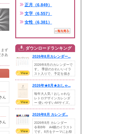
正月（6,849）
文字（6,557）
女性（6,381）
ダウンロードランキング
。まず
だきあ
2026年8月カレンダー...
2026年8月のカレンダーで
す。 季節のかわいいイラ
スト入りで、予定を描き
込めるスペ...
2026年★8月★おしゃ...
毎年大人気！おしゃれな
さん
レトロデザインカレンダ
ー 使いやすいA4サイズ。
illust...
2026年8月 カレンダ...
さん
2026年8月 カレンダー
令和8年 A4横のイラスト
です。8月をテーマにお祭