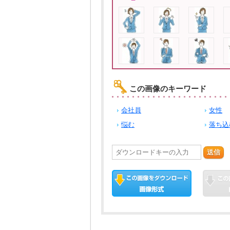
この画像のキーワード
会社員
女性
悩む
落ち込
送信