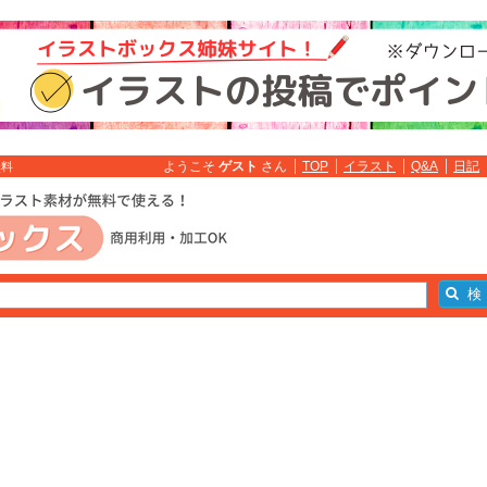
ようこそ
ゲスト
さん
TOP
イラスト
Q&A
日記
無料