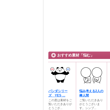
おすすめ素材「悩む」
パンダシリー
悩み考える2人の
ズ YES ...
棒人間
この度は素材をご
ご覧いただきあり
覧いただきありが
がとうございま
とうござ...
す。シンプ...