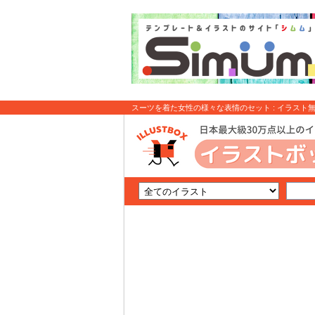
スーツを着た女性の様々な表情のセット : イラスト