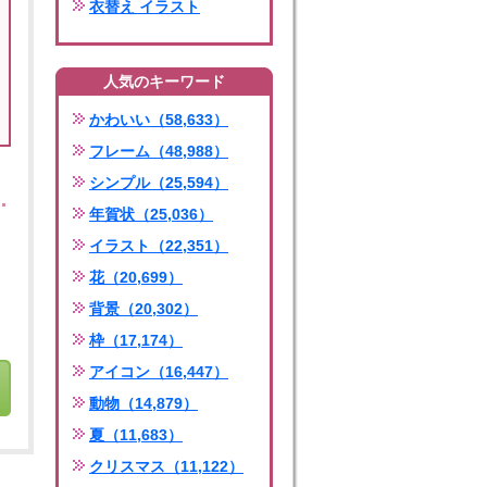
衣替え イラスト
人気のキーワード
かわいい（58,633）
フレーム（48,988）
シンプル（25,594）
年賀状（25,036）
イラスト（22,351）
花（20,699）
背景（20,302）
枠（17,174）
アイコン（16,447）
動物（14,879）
夏（11,683）
クリスマス（11,122）