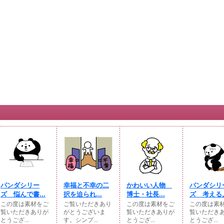
パンダシリー
幸福と不幸の二
かわいい人物
パンダシリ
ズ 悩んで書...
択を迫られ...
博士・社長...
ズ 考える人
この度は素材をご
ご覧いただきあり
この度は素材をご
この度は素
覧いただきありが
がとうございま
覧いただきありが
覧いただき
とうござ...
す。シンプ...
とうござ...
とうござ...