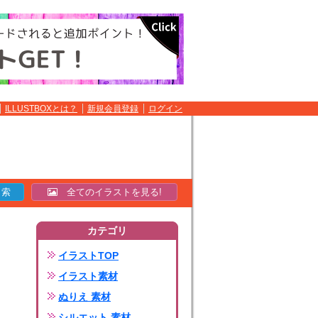
ILLUSTBOXとは？
新規会員登録
ログイン
全てのイラストを見る!
カテゴリ
イラストTOP
イラスト素材
ぬりえ 素材
シルエット 素材