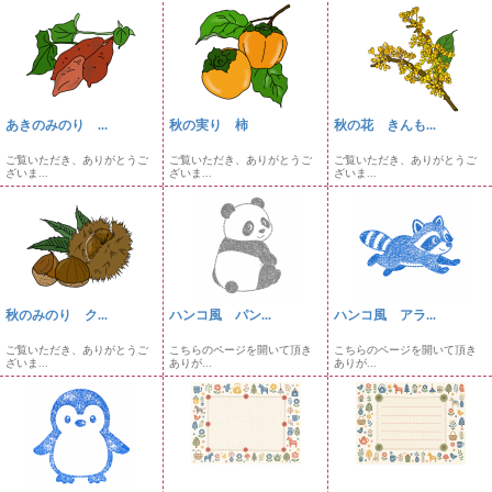
あきのみのり ...
秋の実り 柿
秋の花 きんも...
ご覧いただき、ありがとうご
ご覧いただき、ありがとうご
ご覧いただき、ありがとうご
ざいま...
ざいま...
ざいま...
秋のみのり ク...
ハンコ風 パン...
ハンコ風 アラ...
ご覧いただき、ありがとうご
こちらのページを開いて頂き
こちらのページを開いて頂き
ざいま...
ありが...
ありが...