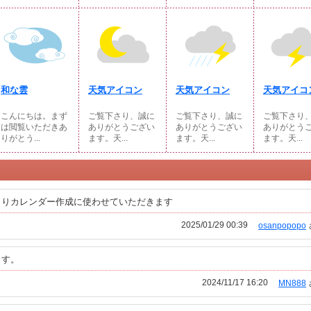
和な雲
天気アイコン
天気アイコン
天気アイコ
こんにちは。まず
ご覧下さり、誠に
ご覧下さり、誠に
ご覧下さり
は閲覧いただきあ
ありがとうござい
ありがとうござい
ありがとう
りがとう...
ます。天...
ます。天...
ます。天...
くりカレンダー作成に使わせていただきます
2025/01/29 00:39
osanpopopo
ます。
2024/11/17 16:20
MN888