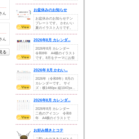
illust...
お盆休みのお知らせ
さん
お盆休みのお知らせテン
プレートです。 かわいい
夏のイラスト入りです。
休業日の日付けを...
さん
2026年8月 カレンダ...
2026年8月 カレンダー
を見る
令和8年 A4横のイラスト
です。8月をテーマにお祭
りの提...
2026年 8月 かわい...
2026年（令和8年）8月の
カレンダーです。 サイ
ズ：横1480px 縦1047px...
2026年8月 カレンダ...
2026年8月 カレンダー
二色のアイコン 令和8
年 A4横のイラストで
す。8月をテ...
お好み焼きとコテ
ご覧いただきありがとう