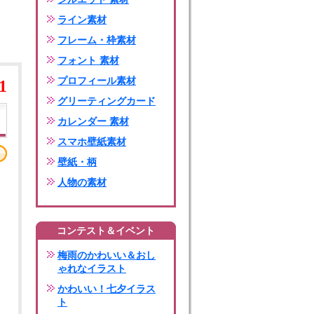
ライン素材
フレーム・枠素材
フォント 素材
プロフィール素材
1
グリーティングカード
カレンダー 素材
スマホ壁紙素材
壁紙・柄
人物の素材
コンテスト＆イベント
梅雨のかわいい＆おし
ゃれなイラスト
かわいい！七夕イラス
ト