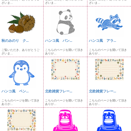
ざいま...
ざいま...
ざいま...
秋のみのり ク...
ハンコ風 パン...
ハンコ風 アラ...
ご覧いただき、ありがとうご
こちらのページを開いて頂き
こちらのページを開いて頂き
ざいま...
ありが...
ありが...
ハンコ風 ペン...
北欧雑貨フレー...
北欧雑貨フレー...
こちらのページを開いて頂き
こちらのページを開いて頂き
こちらのページを開いて頂き
ありが...
ありが...
ありが...