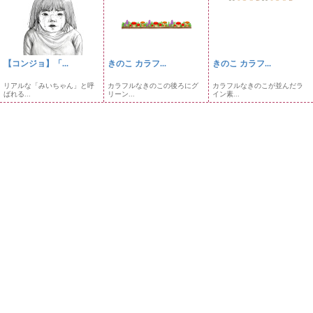
【コンジョ】「...
きのこ カラフ...
きのこ カラフ...
リアルな「みいちゃん」と呼
カラフルなきのこの後ろにグ
カラフルなきのこが並んだラ
ばれる...
リーン...
イン素...