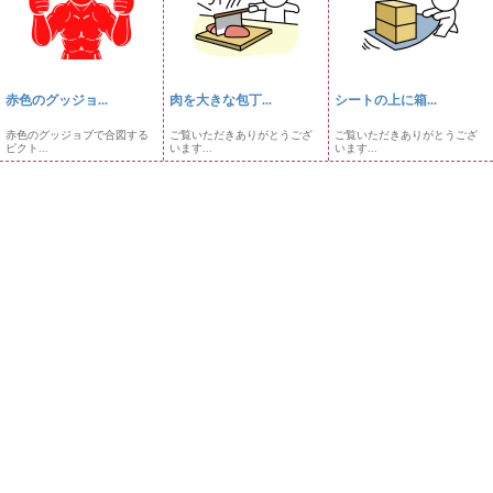
赤色のグッジョ...
肉を大きな包丁...
シートの上に箱...
赤色のグッジョブで合図する
ご覧いただきありがとうござ
ご覧いただきありがとうござ
ピクト...
います...
います...