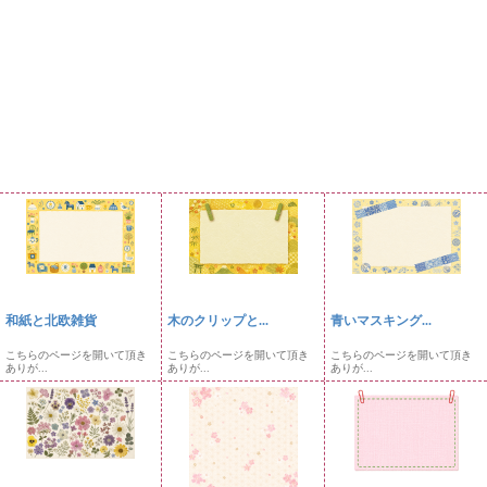
和紙と北欧雑貨
木のクリップと...
青いマスキング...
こちらのページを開いて頂き
こちらのページを開いて頂き
こちらのページを開いて頂き
ありが...
ありが...
ありが...