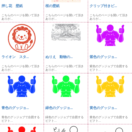
押し花 壁紙
桜の壁紙
クリップ付きピ...
こちらのページを開いて頂き
こちらのページを開いて頂き
こちらのページを開いて頂き
ありが...
ありが...
ありが...
ライオン スタ...
ぬりえ 動物の...
紫色のグッジョ...
こちらのページを開いて頂き
こちらのページを開いて頂き
紫色のグッジョブで合図する
ありが...
ありが...
ピクト...
青色のグッジョ...
緑色のグッジョ...
黄色のグッジョ...
青色のグッジョブで合図する
緑色のグッジョブで合図する
黄色のグッジョブで合図する
ピクト...
ピクト...
ピクト...