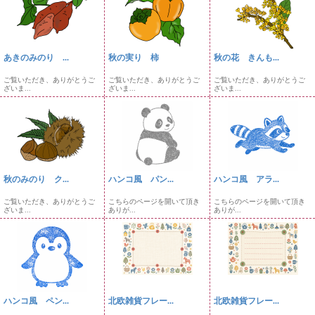
あきのみのり ...
秋の実り 柿
秋の花 きんも...
ご覧いただき、ありがとうご
ご覧いただき、ありがとうご
ご覧いただき、ありがとうご
ざいま...
ざいま...
ざいま...
秋のみのり ク...
ハンコ風 パン...
ハンコ風 アラ...
ご覧いただき、ありがとうご
こちらのページを開いて頂き
こちらのページを開いて頂き
ざいま...
ありが...
ありが...
ハンコ風 ペン...
北欧雑貨フレー...
北欧雑貨フレー...