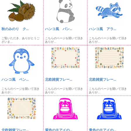
秋のみのり ク...
ハンコ風 パン...
ハンコ風 アラ...
ご覧いただき、ありがとうご
こちらのページを開いて頂き
こちらのページを開いて頂き
ざいま...
ありが...
ありが...
ハンコ風 ペン...
北欧雑貨フレー...
北欧雑貨フレー...
こちらのページを開いて頂き
こちらのページを開いて頂き
こちらのページを開いて頂き
ありが...
ありが...
ありが...
北欧雑貨フレー...
紫色のモアイの...
青色のモアイの...