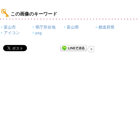
この画像のキーワード
富山市
県庁所在地
富山県
都道府県
アイコン
png
0