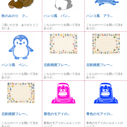
秋のみのり ク...
ハンコ風 パン...
ハンコ風 アラ...
ご覧いただき、ありがとうご
こちらのページを開いて頂き
こちらのページを開いて頂き
ざいま...
ありが...
ありが...
ハンコ風 ペン...
北欧雑貨フレー...
北欧雑貨フレー...
こちらのページを開いて頂き
こちらのページを開いて頂き
こちらのページを開いて頂き
ありが...
ありが...
ありが...
北欧雑貨フレー...
紫色のモアイの...
青色のモアイの...
こちらのページを開いて頂き
紫色のモアイのシルエットの
青色のモアイのシルエットの
ありが...
シンプ...
シンプ...