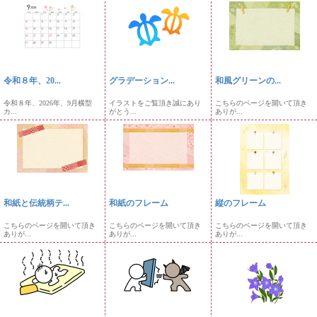
令和８年、20...
グラデーション...
和風グリーンの...
令和８年、2026年、9月横型
イラストをご覧頂き誠にあり
こちらのページを開いて頂き
カ...
がとう...
ありが...
和紙と伝統柄テ...
和紙のフレーム
縦のフレーム
こちらのページを開いて頂き
こちらのページを開いて頂き
こちらのページを開いて頂き
ありが...
ありが...
ありが...