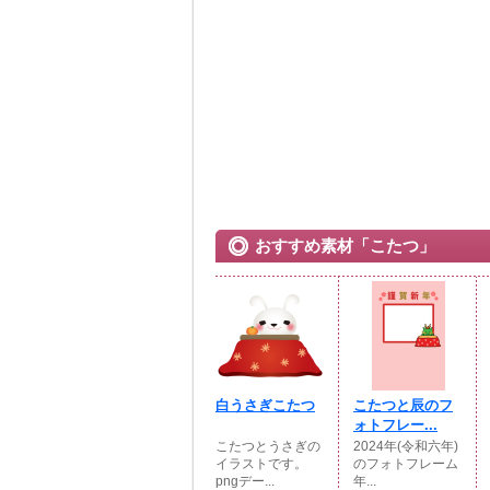
おすすめ素材「こたつ」
白うさぎこたつ
こたつと辰のフ
ォトフレー...
こたつとうさぎの
2024年(令和六年)
イラストです。
のフォトフレーム
pngデー...
年...