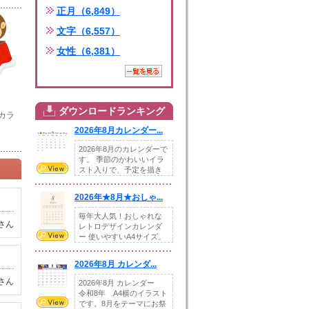
正月（6,849）
文字（6,557）
女性（6,381）
ダウンロードランキング
gカラ
2026年8月カレンダー...
2026年8月のカレンダーで
す。 季節のかわいいイラ
スト入りで、予定を描き
込めるスペ...
2026年★8月★おしゃ...
毎年大人気！おしゃれな
さん
レトロデザインカレンダ
ー 使いやすいA4サイズ。
illust...
2026年8月 カレンダ...
さん
2026年8月 カレンダー
令和8年 A4横のイラスト
です。8月をテーマにお祭