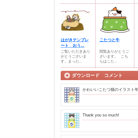
はがきテンプレ
こたつと牛
ート おう...
ご覧いただきあり
閲覧ありがとうご
がとうございま
ざいます。⠀こち
す。まった...
らはこた...
ダウンロード コメント
かわいいこたつ猫のイラスト
Thank you so much!