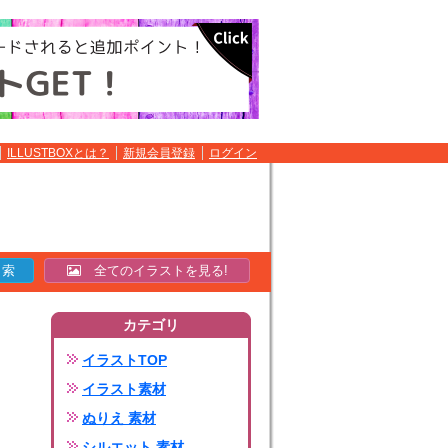
ILLUSTBOXとは？
新規会員登録
ログイン
全てのイラストを見る!
カテゴリ
イラストTOP
イラスト素材
ぬりえ 素材
シルエット 素材