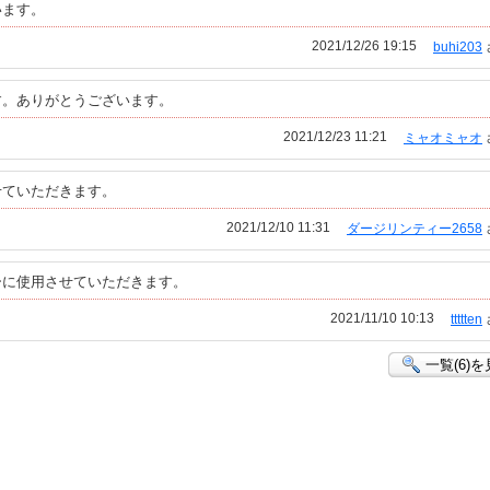
います。
2021/12/26 19:15
buhi203
す。ありがとうございます。
2021/12/23 11:21
ミャオミャオ
せていただきます。
2021/12/10 11:31
ダージリンティー2658
ーに使用させていただきます。
2021/11/10 10:13
ttttten
一覧(6)