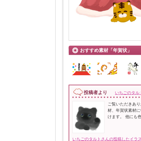
おすすめ素材「年賀状」
投稿者より
いちごのタル
ご覧いただきありが
材、年賀状素材に
けます。 他にも
いちごのタルトさんの投稿したイラス