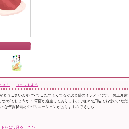
トさん
コメントする
とうございます(*^-^*) こたつでくつろぐ虎と猫のイラストです。 お正月素
いかがでしょうか？ 背面が透過してありますので様々な用途でお使いいただ
色々な年賀状素材のバリエーションがありますのでそちら
トを全て見る（357）