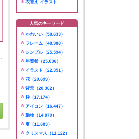
衣替え イラスト
人気のキーワード
かわいい（58,633）
フレーム（48,988）
シンプル（25,594）
年賀状（25,036）
イラスト（22,351）
花（20,699）
背景（20,302）
枠（17,174）
アイコン（16,447）
動物（14,879）
夏（11,683）
クリスマス（11,122）