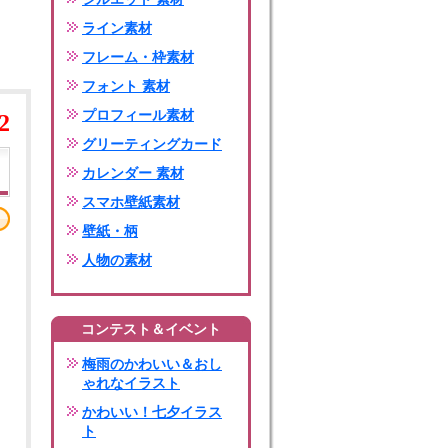
ライン素材
フレーム・枠素材
フォント 素材
プロフィール素材
2
グリーティングカード
カレンダー 素材
スマホ壁紙素材
壁紙・柄
人物の素材
コンテスト＆イベント
梅雨のかわいい＆おし
ゃれなイラスト
かわいい！七夕イラス
ト