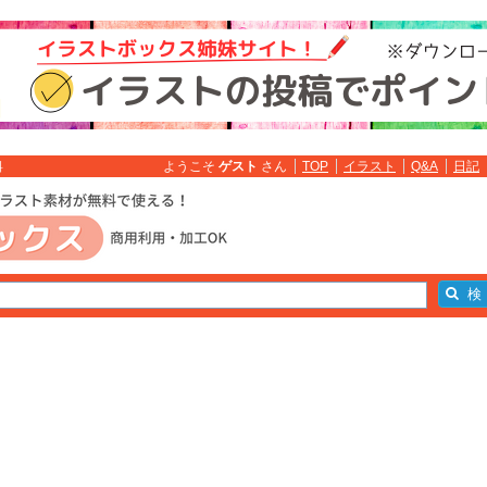
ようこそ
ゲスト
さん
TOP
イラスト
Q&A
日記
料