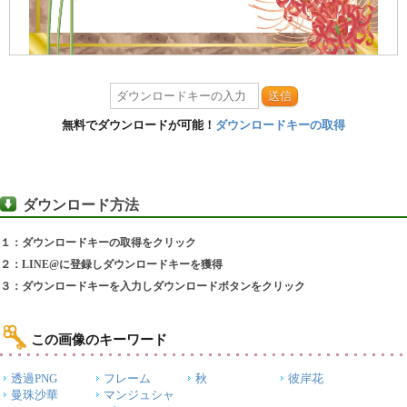
送信
無料でダウンロードが可能！
ダウンロードキーの取得
ダウンロード方法
１：ダウンロードキーの取得をクリック
２：LINE@に登録しダウンロードキーを獲得
３：ダウンロードキーを入力しダウンロードボタンをクリック
この画像のキーワード
透過PNG
フレーム
秋
彼岸花
曼珠沙華
マンジュシャ