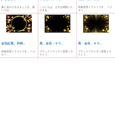
夏に見かけるききょうを、描
こんにちは。まずは閲覧いた
和風背景イラストです。 ベク
いてみ...
だきあ...
ター...
金色紅葉、和柄...
黒・金色・キラ...
黒・金色・キラ...
和風背景イラストです。 ベク
ブラックフライデー背景イラ
ブラックフライデー背景イラ
ター...
ストで...
ストで...