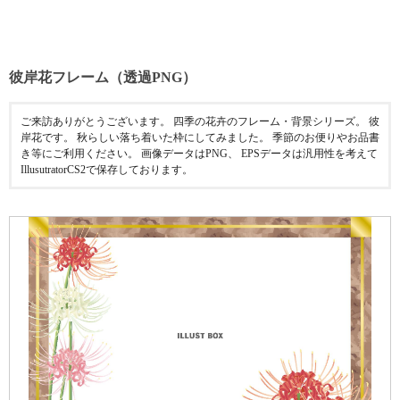
彼岸花フレーム（透過PNG）
ご来訪ありがとうございます。 四季の花卉のフレーム・背景シリーズ。 彼
岸花です。 秋らしい落ち着いた枠にしてみました。 季節のお便りやお品書
き等にご利用ください。 画像データはPNG、 EPSデータは汎用性を考えて
IllusutratorCS2で保存しております。