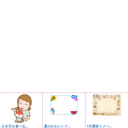
かき氷を食べる...
夏のかわいいフ...
9月素材イメー...