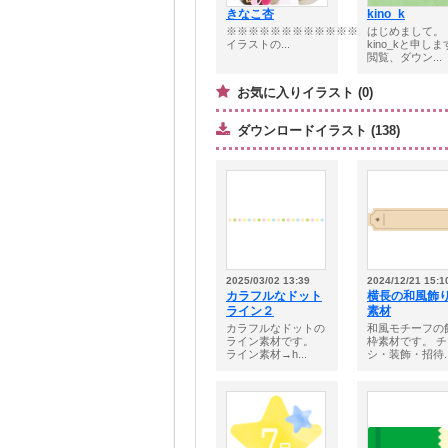
きなこ杏
kino_k
※※※※※※※※※※※※※※※※※※※■
はじめまして。
イラストの...
kino_kと申し
閲覧、ダウン...
お気に入りイラスト (0)
ダウンロードイラスト (138)
2025/03/02 13:39
2024/12/21 15:1
カラフルなドット
横長の和風飾
ライン２
素材
カラフルなドットの
和風モチーフの
ライン素材です。
枠素材です。 チ
ライン素材→h...
シ・装飾・招待..