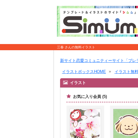
三春 さんの無料イラスト
新サイト恋愛コミュニティーサイト「ブレ
イラストボックスHOME
イラスト無
イラスト
お気に入り会員 (5)