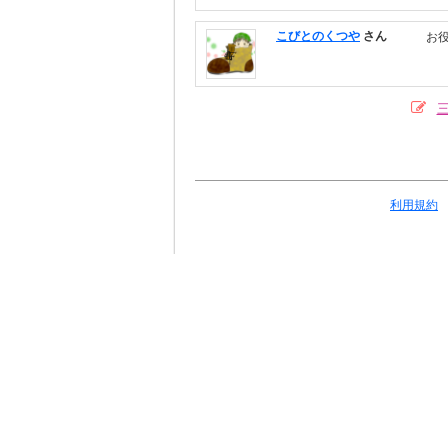
こびとのくつや
さん
お
利用規約