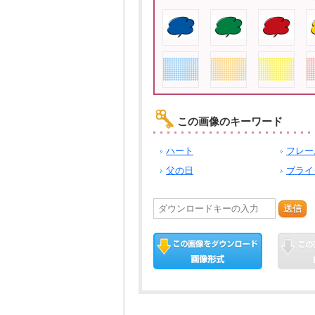
この画像のキーワード
ハート
フレー
父の日
ブライ
送信