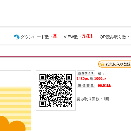
8
543
ダウンロード数：
VIEW数：
QR読み取り数：
横：
1480px
縦:
1000px
90.51kb
読み取り回数：
1
回