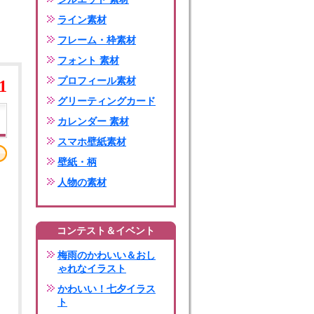
ライン素材
フレーム・枠素材
フォント 素材
プロフィール素材
1
グリーティングカード
カレンダー 素材
スマホ壁紙素材
壁紙・柄
人物の素材
コンテスト＆イベント
梅雨のかわいい＆おし
ゃれなイラスト
かわいい！七夕イラス
ト