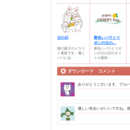
父の日
黄色いバラとリ
ボンの父の...
猫の親子のイラス
黄色いバラとリボ
ト素材です。働く
ンの父の日のタイ
パパにあ...
トル素材...
ダウンロード コメント
ありがとうございます。アル
優しい色合いがいいですね。