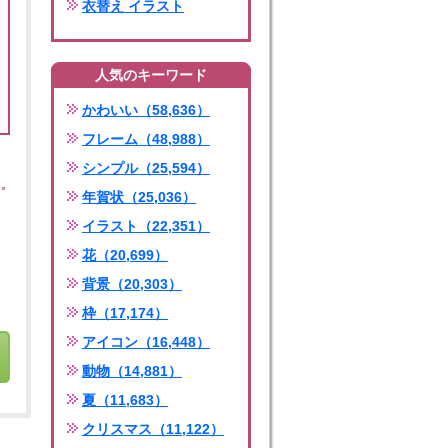
衣替え イラスト
人気のキーワード
かわいい（58,636）
フレーム（48,988）
シンプル（25,594）
年賀状（25,036）
イラスト（22,351）
花（20,699）
背景（20,303）
枠（17,174）
アイコン（16,448）
動物（14,881）
夏（11,683）
クリスマス（11,122）