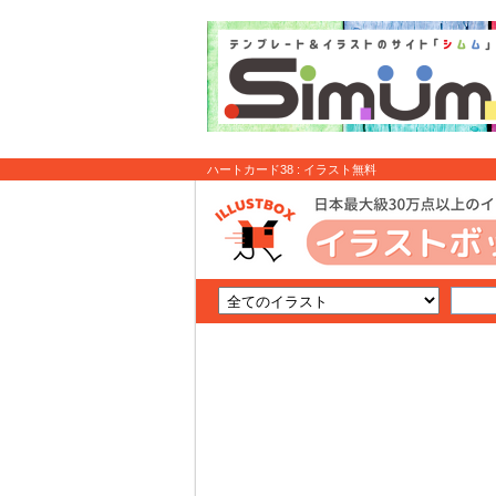
ハートカード38 : イラスト無料