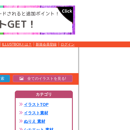
ILLUSTBOXとは？
新規会員登録
ログイン
全てのイラストを見る!
カテゴリ
イラストTOP
イラスト素材
ぬりえ 素材
シルエット 素材