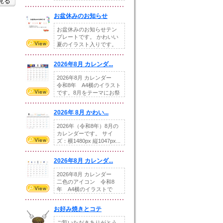
を見る
illust...
お盆休みのお知らせ
お盆休みのお知らせテン
プレートです。 かわいい
夏のイラスト入りです。
休業日の日付けを...
2026年8月 カレンダ...
2026年8月 カレンダー
令和8年 A4横のイラスト
です。8月をテーマにお祭
りの提...
2026年 8月 かわい...
2026年（令和8年）8月の
カレンダーです。 サイ
ズ：横1480px 縦1047px...
2026年8月 カレンダ...
2026年8月 カレンダー
二色のアイコン 令和8
年 A4横のイラストで
す。8月をテ...
お好み焼きとコテ
ご覧いただきありがとう