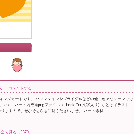
ん
コメントする
ィングカードです。 バレンタインやブライダルなどの他、色々なシーンでお
 eps、ハート内透過pngファイル（Thank You文字入り）などはイラスト
おりますので、ぜひそちらもご覧くださいませ。 ハート素材
て見る（3370）