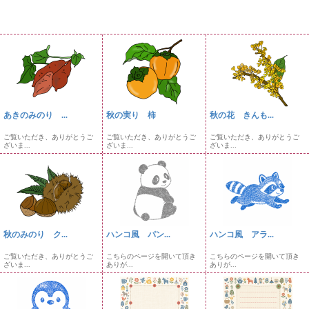
あきのみのり ...
秋の実り 柿
秋の花 きんも...
ご覧いただき、ありがとうご
ご覧いただき、ありがとうご
ご覧いただき、ありがとうご
ざいま...
ざいま...
ざいま...
秋のみのり ク...
ハンコ風 パン...
ハンコ風 アラ...
ご覧いただき、ありがとうご
こちらのページを開いて頂き
こちらのページを開いて頂き
ざいま...
ありが...
ありが...