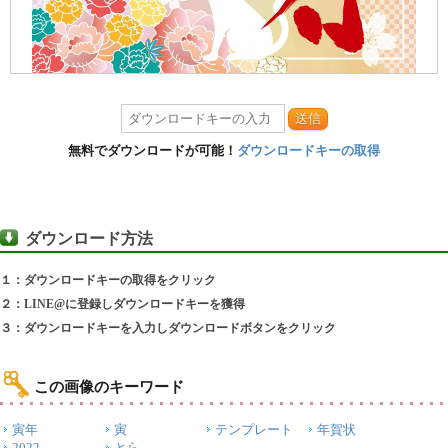
送信
無料でダウンロードが可能！
ダウンロードキーの取得
ダウンロード方法
１：ダウンロードキーの取得をクリック
２：LINE@に登録しダウンロードキーを獲得
３：ダウンロードキーを入力しダウンロードボタンをクリック
この画像のキーワード
寅年
寅
テンプレート
年賀状
2022
とら