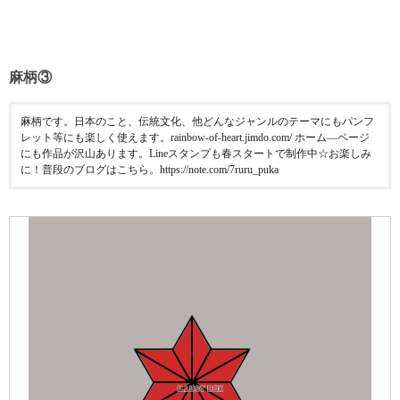
麻柄③
麻柄です。日本のこと、伝統文化、他どんなジャンルのテーマにもパンフ
レット等にも楽しく使えます。rainbow-of-heart.jimdo.com/ ホーム―ページ
にも作品が沢山あります。Lineスタンプも春スタートで制作中☆お楽しみ
に！普段のブログはこちら。https://note.com/7ruru_puka