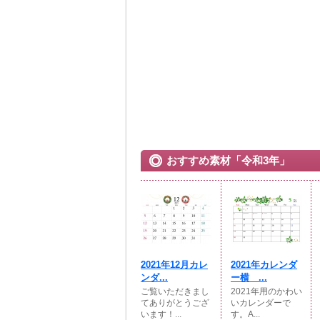
おすすめ素材「令和3年」
2021年12月カレ
2021年カレンダ
ンダ...
ー横 ...
ご覧いただきまし
2021年用のかわい
てありがとうござ
いカレンダーで
います！...
す。A...