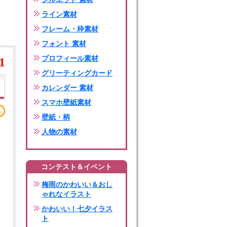
ライン素材
フレーム・枠素材
フォント 素材
プロフィール素材
1
グリーティングカード
カレンダー 素材
スマホ壁紙素材
壁紙・柄
人物の素材
コンテスト＆イベント
梅雨のかわいい＆おし
ゃれなイラスト
かわいい！七夕イラス
ト