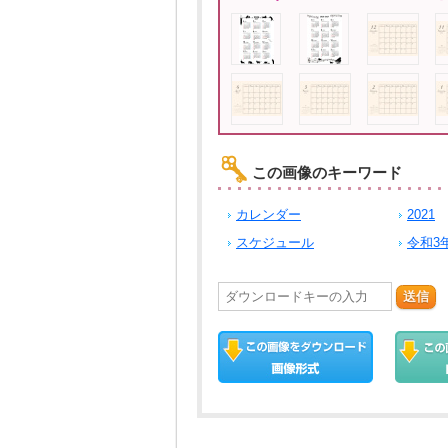
この画像のキーワード
カレンダー
2021
スケジュール
令和3
送信