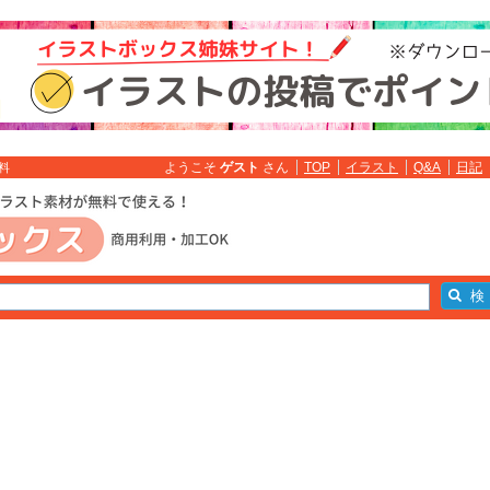
ようこそ
ゲスト
さん
TOP
イラスト
Q&A
日記
無料