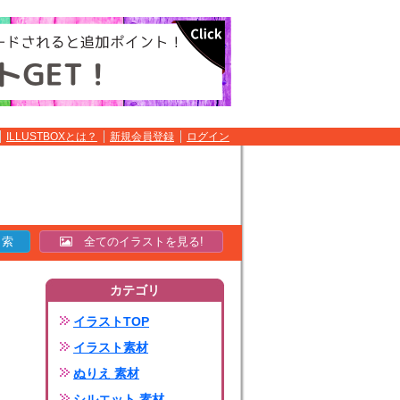
ILLUSTBOXとは？
新規会員登録
ログイン
全てのイラストを見る!
カテゴリ
イラストTOP
イラスト素材
ぬりえ 素材
シルエット 素材