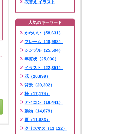
衣替え イラスト
人気のキーワード
かわいい（58,631）
フレーム（48,988）
シンプル（25,594）
年賀状（25,036）
イラスト（22,351）
花（20,699）
背景（20,302）
枠（17,174）
アイコン（16,441）
動物（14,879）
夏（11,683）
クリスマス（11,122）