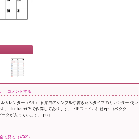
」
ん
コメントする
シンプルカレンダー（A4 ） 背景白のシンプルな書き込みタイプのカレンダー 使い
。 illustratorCSで保存してあります。 ZIPファイルにはeps（ベクタ
ngデータが入っています。 png
を全て見る（4569）