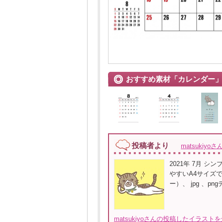
おすすめ素材「カレンダー
投稿者より
matsukiyoさ
2021年 7月 
やすいA4サイズです
ー）、 jpg 、p
matsukiyoさんの投稿したイラスト